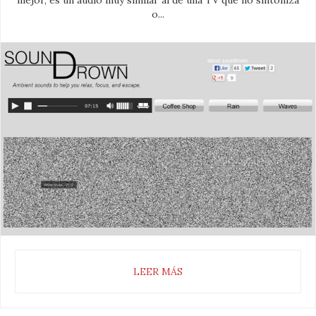
mejor, es un audio muy similar al de una TV que no sintoniza
o...
LEER MÁS