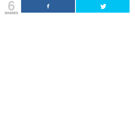
6
SHARES