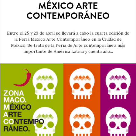
MÉXICO ARTE
CONTEMPORÁNEO
Entre el 25 y 29 de abril se llevará a cabo la cuarta edición de
la Feria México Arte Contemporáneo en la Ciudad de
México. Se trata de la Feria de Arte contemporáneo más
importante de América Latina y cuenta año...