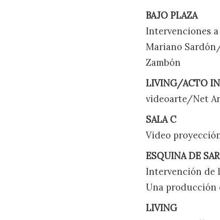
BAJO PLAZA
Intervenciones a
Mariano Sardón/
Zambón
LIVING/ACTO I
videoarte/Net A
SALA C
Video proyección
ESQUINA DE SA
Intervención de 
Una producción 
LIVING