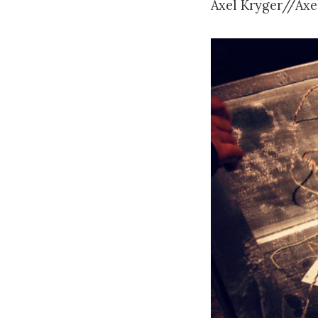
Axel Kryger//Ax