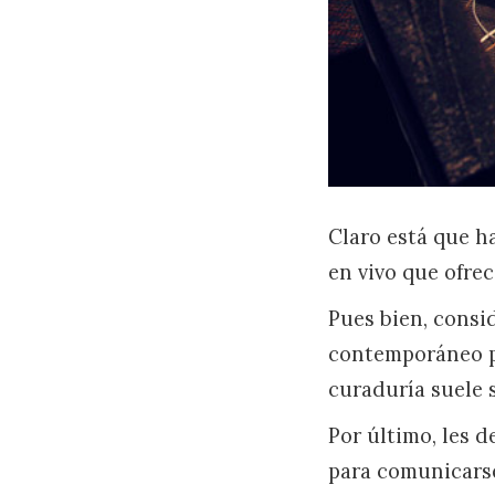
Claro está que h
en vivo que ofre
Pues bien, consi
contemporáneo pu
curaduría suele 
Por último, les d
para comunicars