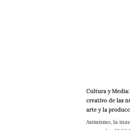
Cultura y Media:
creativo de las n
arte y la produc
Asimismo, la ina