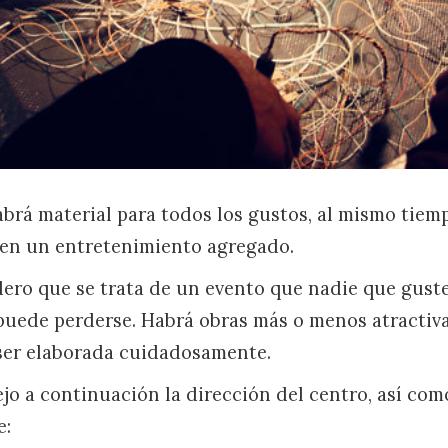
abrá material para todos los gustos, al mismo tiem
cen un entretenimiento agregado.
dero que se trata de un evento que nadie que guste
ede perderse. Habrá obras más o menos atractivas
ser elaborada cuidadosamente.
ejo a continuación la dirección del centro, así com
e: