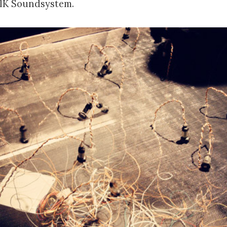
elK Soundsystem.