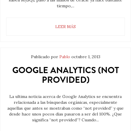
saben MySQL paso a las manos de Oracle ya hace bastante
tiempo,...
LEER MÁS
Publicado por
Pablo
octubre 1, 2013
GOOGLE ANALYTICS (NOT
PROVIDED)
La ultima noticia acerca de Google Analytics se encuentra
relacionada a las búsquedas orgánicas, especialmente
aquellas que antes se mostraban como “not provided” y que
desde hace unos pocos días pasaron a ser del 100%. ¿Que
significa “not provided”? Cuando...