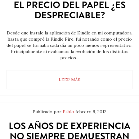
EL PRECIO DEL PAPEL ¿ES
DESPRECIABLE?
Desde que instale la aplicación de Kindle en mi computadora,
hasta que compré la Kindle Fire, fui notando como el precio
del papel se tornaba cada día un poco menos representativo.
Principalmente si evaluamos la evolución de los distintos
precios...
LEER MÁS
Publicado por
Pablo
febrero 9, 2012
LOS AÑOS DE EXPERIENCIA
NO SIEMPRE DEMUESTRAN