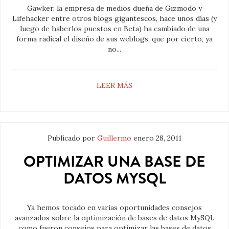
Gawker, la empresa de medios dueña de Gizmodo y
Lifehacker entre otros blogs gigantescos, hace unos días (y
luego de haberlos puestos en Beta) ha cambiado de una
forma radical el diseño de sus weblogs, que por cierto, ya
no...
LEER MÁS
Publicado por
Guillermo
enero 28, 2011
OPTIMIZAR UNA BASE DE
DATOS MYSQL
Ya hemos tocado en varias oportunidades consejos
avanzados sobre la optimización de bases de datos MySQL
como fueron consejos para optimizar las bases de datos