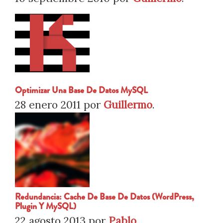
Optimizar Una Base De Datos MySQL
28 enero 2011
por
Guillermo
.
Redundancia: Cache De Base De Datos (WordPress,
Plugin Y MySQL)
22 agosto 2013
por
Pablo
.