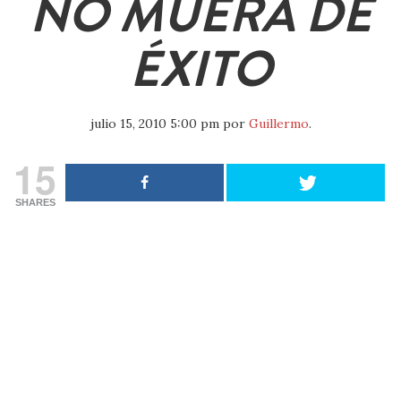
NO MUERA DE
ÉXITO
julio 15, 2010 5:00 pm
por
Guillermo
.
15
SHARES