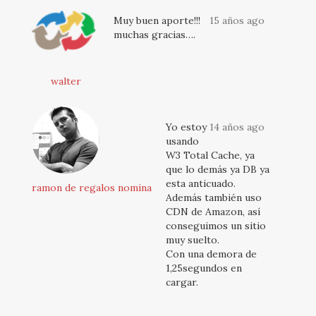
Muy buen aporte!!!
15 años ago
muchas gracias….
walter
Yo estoy
14 años ago
usando
W3 Total Cache, ya
que lo demás ya DB ya
esta anticuado.
ramon de regalos nomina
Además también uso
CDN de Amazon, así
conseguimos un sitio
muy suelto.
Con una demora de
1,25segundos en
cargar.