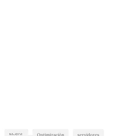
MySQL
Optimización
servidores