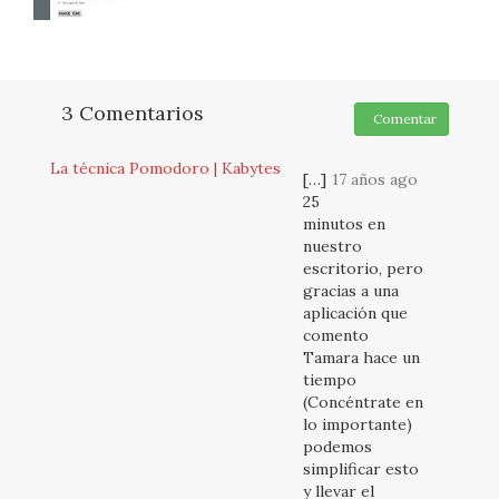
3 Comentarios
Comentar
La técnica Pomodoro | Kabytes
[…]
17 años ago
25
minutos en
nuestro
escritorio, pero
gracias a una
aplicación que
comento
Tamara hace un
tiempo
(Concéntrate en
lo importante)
podemos
simplificar esto
y llevar el