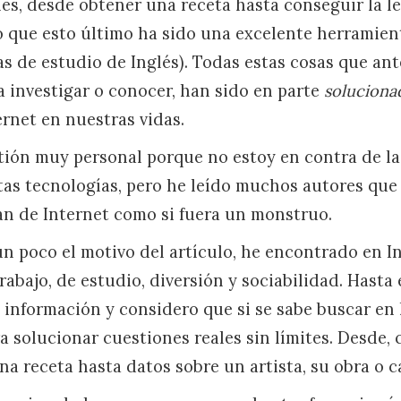
es, desde obtener una receta hasta conseguir la l
o que esto último ha sido una excelente herramien
s de estudio de Inglés). Todas estas cosas que an
a investigar o conocer, han sido en parte
soluciona
ernet en nuestras vidas.
tión muy personal porque no estoy en contra de la
stas tecnologías, pero he leído muchos autores qu
an de Internet como si fuera un monstruo.
 un poco el motivo del artículo, he encontrado en I
abajo, de estudio, diversión y sociabilidad. Hasta
 información y considero que si se sabe buscar en 
a solucionar cuestiones reales sin límites. Desde, 
a receta hasta datos sobre un artista, su obra o c