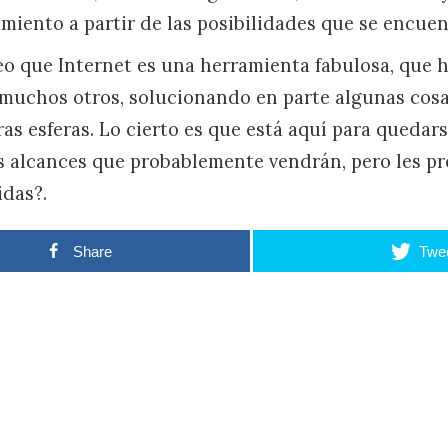
miento a partir de las posibilidades que se encuen
reo que Internet es una herramienta fabulosa, que 
e muchos otros, solucionando en parte algunas cosa
s esferas. Lo cierto es que está aquí para quedars
s alcances que probablemente vendrán, pero les 
idas?.
Share
Twe