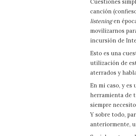
Cuestiones simpl
canción (confies
listening
en época
movilizarnos par
incursión de Int
Esto es una cues
utilización de e
aterrados y habl
En mi caso, y es
herramienta de tr
siempre necesito
Y sobre todo, par
anteriormente, un