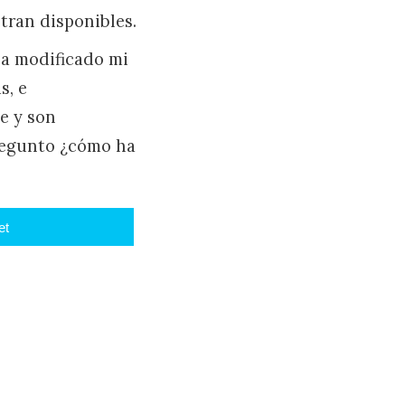
tran disponibles.
ha modificado mi
s, e
e y son
pregunto ¿cómo ha
et