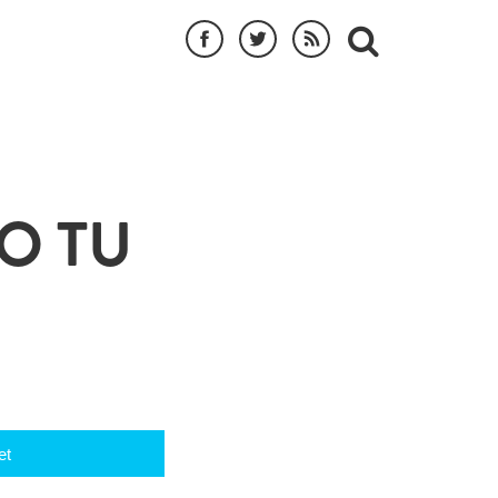
O TU
et