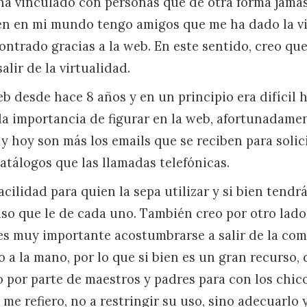
a vinculado con personas que de otra forma jamá
ien en mi mundo tengo amigos que me ha dado la v
ontrado gracias a la web. En este sentido, creo qu
alir de la virtualidad.
eb desde hace 8 años y en un principio era difícil 
la importancia de figurar en la web, afortunadame
y hoy son más los emails que se reciben para solic
atálogos que las llamadas telefónicas.
acilidad para quien la sepa utilizar y si bien tendr
so que le de cada uno. También creo por otro lado,
es muy importante acostumbrarse a salir de la co
 a la mano, por lo que si bien es un gran recurso,
por parte de maestros y padres para con los chic
 me refiero, no a restringir su uso, sino adecuarlo 