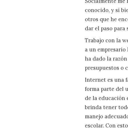
Socialmente me h
conocido, y si b
otros que he enc
dar el paso para s
Trabajo con la w
a un empresario 
ha dado la razón 
presupuestos o c
Internet es una f
forma parte del u
de la educación 
brinda tener todo
manejo adecuado 
escolar. Con esto