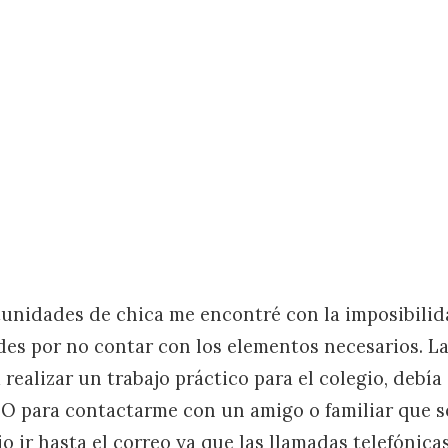
unidades de chica me encontré con la imposibilida
des por no contar con los elementos necesarios. L
 realizar un trabajo práctico para el colegio, debía 
. O para contactarme con un amigo o familiar que 
io ir hasta el correo ya que las llamadas telefónica