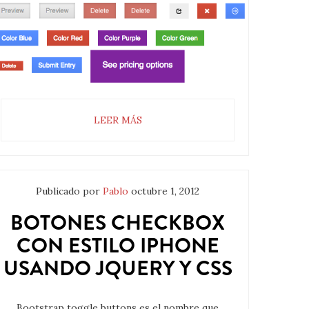
LEER MÁS
Publicado por
Pablo
octubre 1, 2012
BOTONES CHECKBOX
CON ESTILO IPHONE
USANDO JQUERY Y CSS
Bootstrap toggle buttons es el nombre que