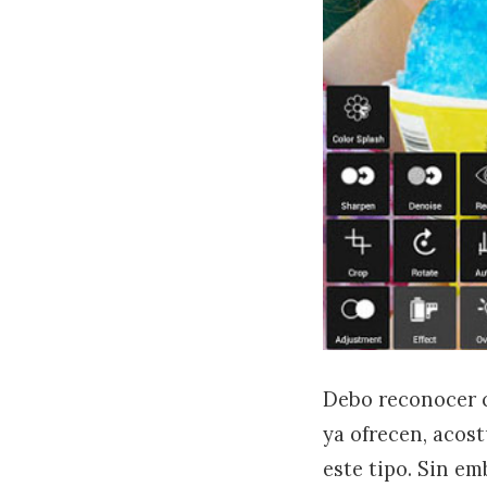
Debo reconocer q
ya ofrecen, acos
este tipo. Sin e