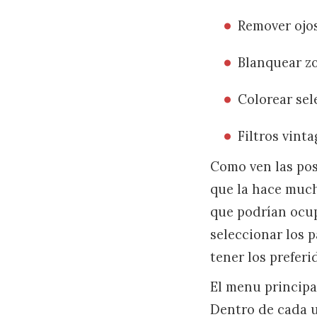
Remover ojos
Blanquear z
Colorear sel
Filtros vinta
Como ven las posi
que la hace much
que podrían ocup
seleccionar los 
tener los preferi
El menu principal
Dentro de cada u