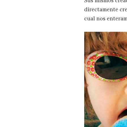
Sus mismos cread
directamente cre
cual nos enteram