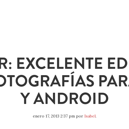
R: EXCELENTE E
OTOGRAFÍAS PAR
Y ANDROID
enero 17, 2013 2:37 pm
por
Isabel
.