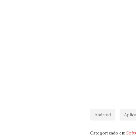
Android
Aplic
Categorizado en:
Soft