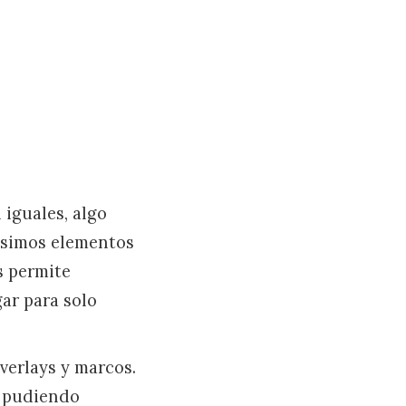
 iguales, algo
hisimos elementos
s permite
ar para solo
overlays y marcos.
, pudiendo