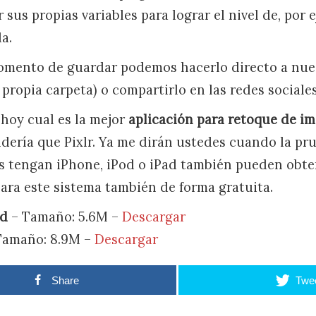
sus propias variables para lograr el nivel de, por 
a.
omento de guardar podemos hacerlo directo a nues
 propia carpeta) o compartirlo en las redes social
hoy cual es la mejor
aplicación para retoque de i
dería que Pixlr. Ya me dirán ustedes cuando la pru
es tengan iPhone, iPod o iPad también pueden obte
para este sistema también de forma gratuita.
id
– Tamaño: 5.6M –
Descargar
Tamaño: 8.9M –
Descargar
Share
Twe