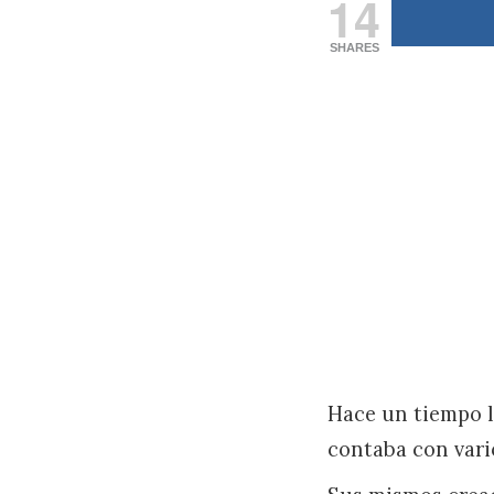
14
SHARES
Hace un tiempo 
contaba con vari