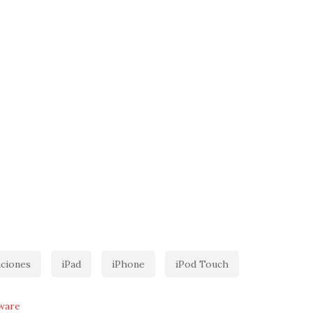
aciones
iPad
iPhone
iPod Touch
ware