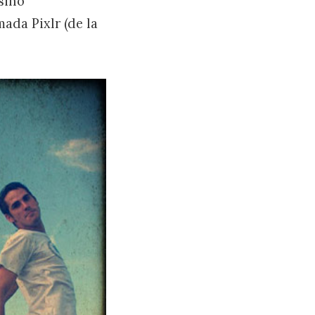
sino
da Pixlr (de la