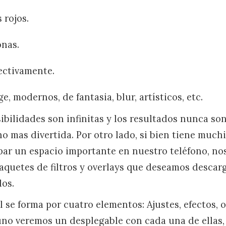
 rojos.
onas.
ectivamente.
ge, modernos, de fantasia, blur, artísticos, etc.
bilidades son infinitas y los resultados nunca son
o mas divertida. Por otro lado, si bien tiene muc
ar un espacio importante en nuestro teléfono, no
paquetes de filtros y overlays que deseamos descarg
dos.
 se forma por cuatro elementos: Ajustes, efectos, 
no veremos un desplegable con cada una de ellas