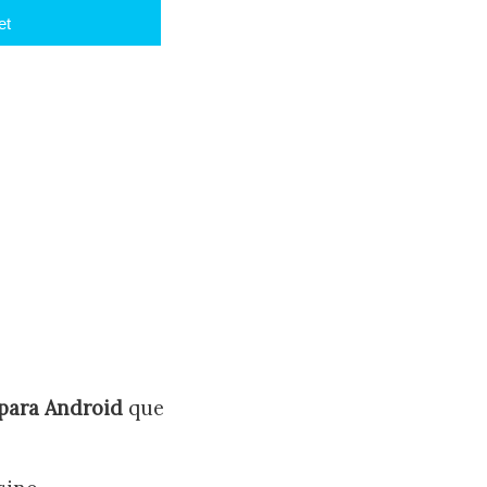
et
para Android
que