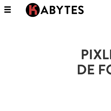
PIXL
DE F