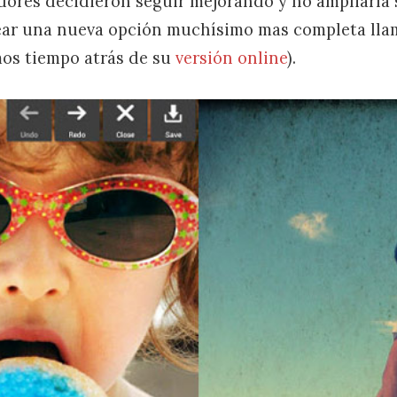
ores decidieron seguir mejorando y no ampliarla 
ar una nueva opción muchísimo mas completa llama
os tiempo atrás de su
versión online
).