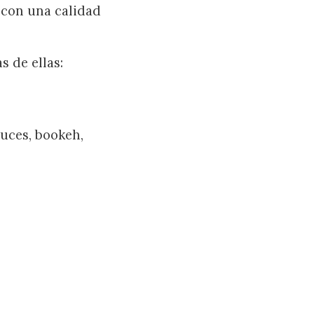
 con una calidad
s de ellas:
luces, bookeh,