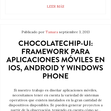
LEER MÁS
Publicado por
Tamara
septiembre 3, 2013
CHOCOLATECHIP-UI:
FRAMEWORK PARA
APLICACIONES MÓVILES EN
IOS, ANDROID Y WINDOWS
PHONE
Si nuestro trabajo es diseñar aplicaciones móviles,
necesitamos tener en cuenta la variedad de sistemas
operativos que existen instalados en la gran cantidad de
dispositivos disponibles. Se pueden generar proyectos a
partir de la observación, teniendo en cuenta cómo se...