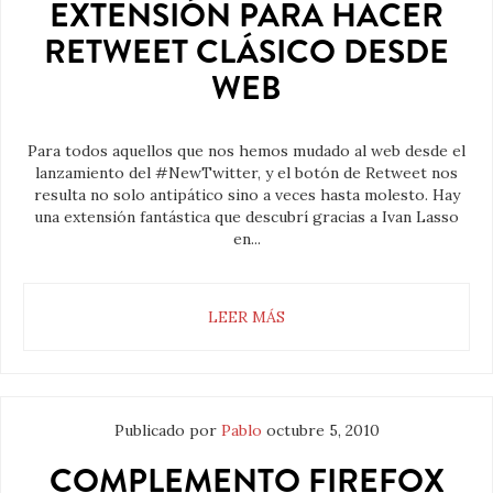
EXTENSIÓN PARA HACER
RETWEET CLÁSICO DESDE
WEB
Para todos aquellos que nos hemos mudado al web desde el
lanzamiento del #NewTwitter, y el botón de Retweet nos
resulta no solo antipático sino a veces hasta molesto. Hay
una extensión fantástica que descubrí gracias a Ivan Lasso
en...
LEER MÁS
Publicado por
Pablo
octubre 5, 2010
COMPLEMENTO FIREFOX