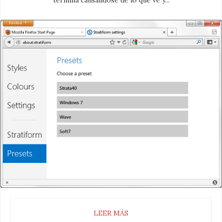
termina cansándose de lo que ve y...
LEER MÁS