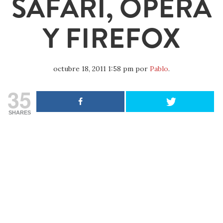
SAFARI, OPERA
Y FIREFOX
octubre 18, 2011 1:58 pm
por
Pablo
.
35
SHARES