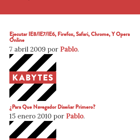
Ejecutar IE8/IE7/IE6, Firefox, Safari, Chrome, Y Opera
Online
7 abril 2009
por
Pablo
.
¿Para Que Navegador Diseñar Primero?
15 enero 2010
por
Pablo
.