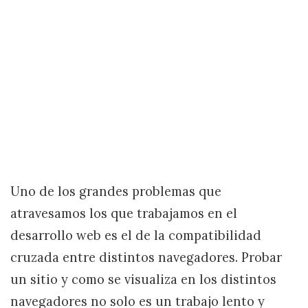
Uno de los grandes problemas que
atravesamos los que trabajamos en el
desarrollo web es el de la compatibilidad
cruzada entre distintos navegadores. Probar
un sitio y como se visualiza en los distintos
navegadores no solo es un trabajo lento y