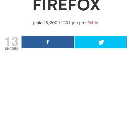
FIREFOX
junio 18, 2009 12:34 pm
por
Pablo
.
13
SHARES