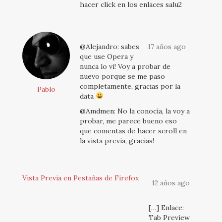
hacer click en los enlaces salu2
@Alejandro: sabes
17 años ago
que use Opera y
nunca lo vi! Voy a probar de
nuevo porque se me paso
completamente, gracias por la
Pablo
data
@Amdmen: No la conocía, la voy a
probar, me parece bueno eso
que comentas de hacer scroll en
la vista previa, gracias!
Vista Previa en Pestañas de Firefox
12 años ago
[…] Enlace:
Tab Preview