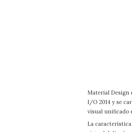
Material Design 
I/O 2014 y se ca
visual unificado 
La característica