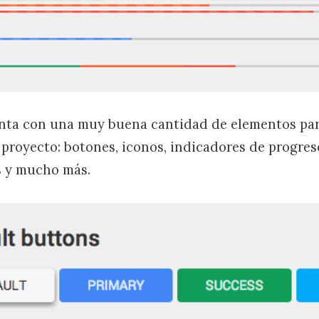
enta con una muy buena cantidad de elementos pa
royecto: botones, iconos, indicadores de progreso,
s y mucho más.