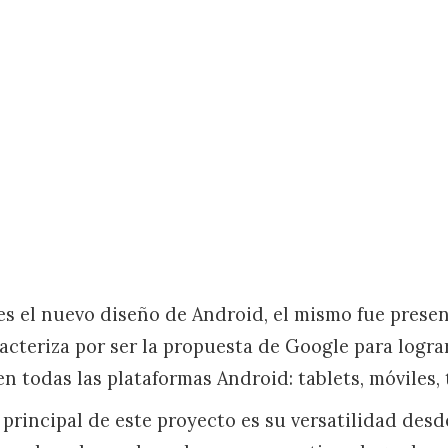
es el nuevo diseño de Android, el mismo fue pres
racteriza por ser la propuesta de Google para logra
en todas las plataformas Android: tablets, móviles, t
 principal de este proyecto es su versatilidad desd