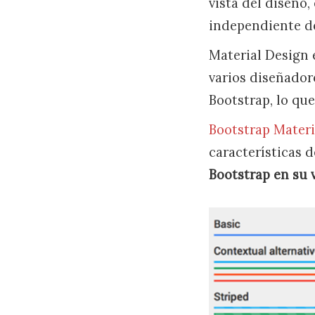
vista del diseño
independiente de
Material Design 
varios diseñador
Bootstrap, lo que
Bootstrap Materi
características 
Bootstrap en su 