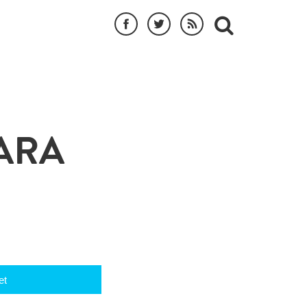
ARA
et