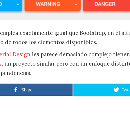
emplea exactamente igual que Bootstrap, en el sitio
o de todos los elementos disponibles.
erial Design
les parece demasiado complejo tiene
s
, un proyecto similar pero con un enfoque distin
dependencias.
Share
Twe