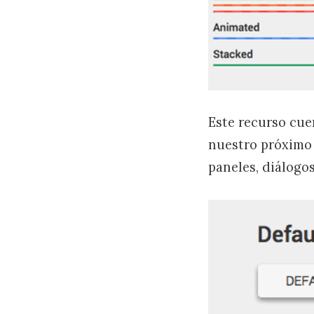
Este recurso cu
nuestro próximo p
paneles, diálogo