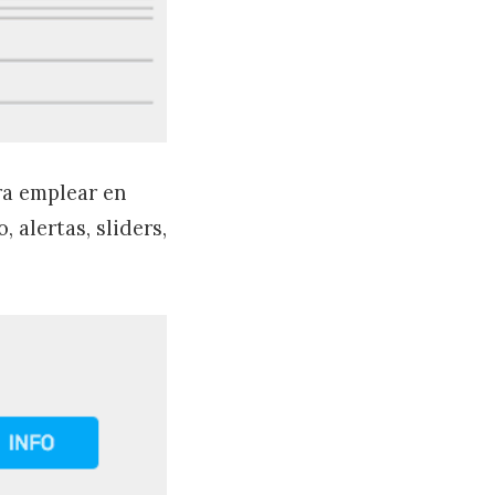
ra emplear en
 alertas, sliders,