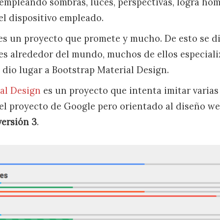
, empleando sombras, luces, perspectivas, logra h
l dispositivo empleado.
es un proyecto que promete y mucho. De esto se d
es alrededor del mundo, muchos de ellos especial
 dio lugar a Bootstrap Material Design.
al Design
es un proyecto que intenta imitar varias
del proyecto de Google pero orientado al diseño w
versión 3
.