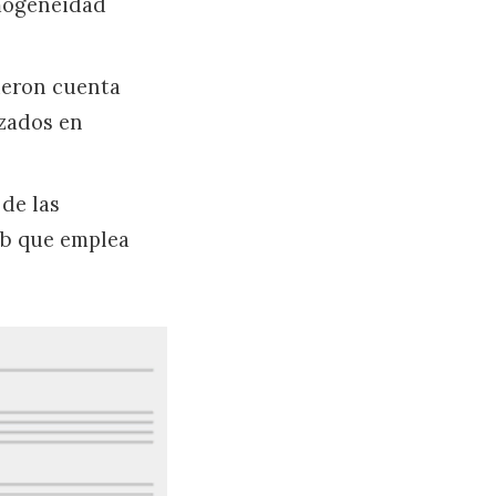
omogeneidad
ieron cuenta
izados en
 de las
eb que emplea