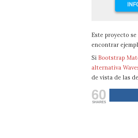
Este proyecto se 
encontrar ejempl
Si
Bootstrap Mat
alternativa Wave
de vista de las 
60
SHARES