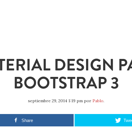
TERIAL DESIGN P
BOOTSTRAP 3
septiembre 29, 2014 1:19 pm
por
Pablo
.
Share
Twe