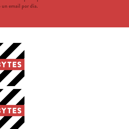
un email por día.