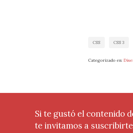
CSS
CSS 3
Categorizado en:
Dise
Si te gustó el contenido d
te invitamos a suscribirt