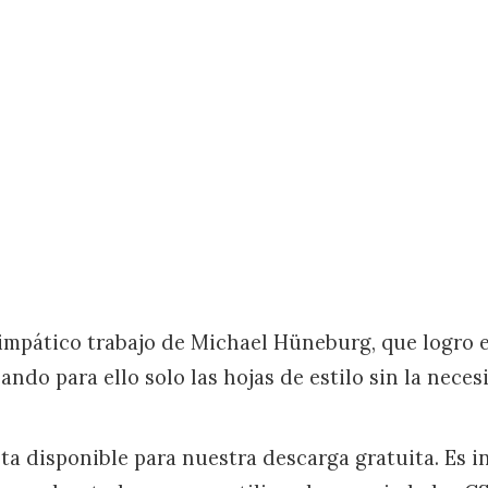
impático trabajo de Michael Hüneburg, que logro e
zando para ello solo las hojas de estilo sin la neces
ta disponible para nuestra descarga gratuita. Es i