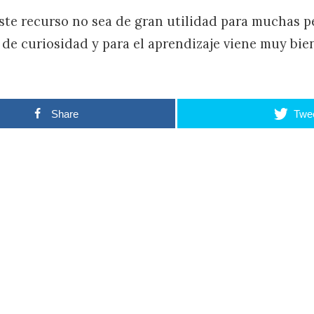
te recurso no sea de gran utilidad para muchas p
de curiosidad y para el aprendizaje viene muy bi
Share
Twe