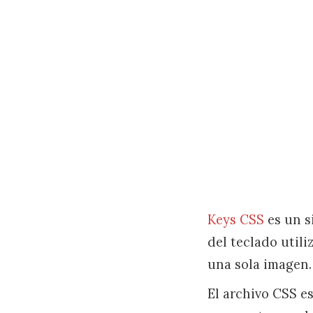
Keys CSS
es un s
del teclado utili
una sola imagen.
El archivo CSS es