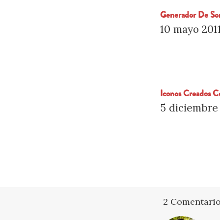
Generador De S
10 mayo 201
Iconos Creados 
5 diciembre
2 Comentari