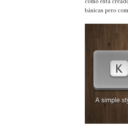
como esta creado
básicas pero com