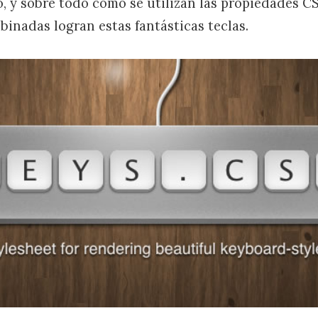
, y sobre todo como se utilizan las propiedades C
binadas logran estas fantásticas teclas.