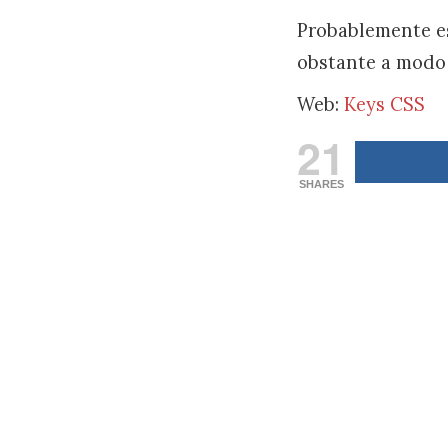
Probablemente es
obstante a modo 
Web:
Keys CSS
21
SHARES