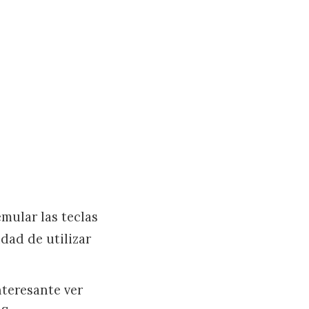
mular las teclas
idad de utilizar
nteresante ver