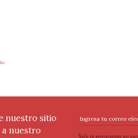
ño
e nuestro sitio
Ingresa tu correo ele
e a nuestro
Solo te enviaremos un co