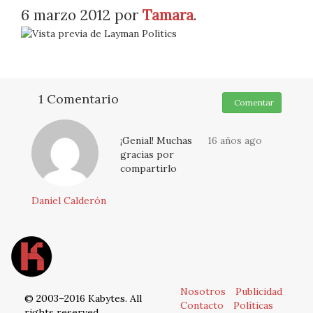
6 marzo 2012
por
Tamara
.
1 Comentario
Comentar
¡Genial! Muchas
16 años ago
gracias por
compartirlo
Daniel Calderón
Nosotros
Publicidad
© 2003–2016 Kabytes. All
Contacto
Políticas
rights reserved.