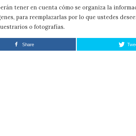
berán tener en cuenta cómo se organiza la informac
genes, para reemplazarlas por lo que ustedes deseen
uestrarios o fotografías.
Share
Twe