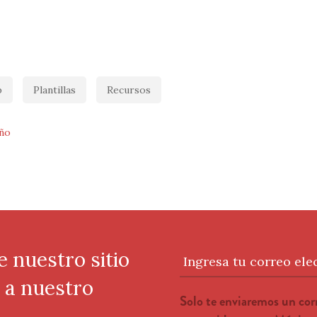
p
Plantillas
Recursos
ño
e nuestro sitio
Ingresa tu correo ele
e a nuestro
Solo te enviaremos un co