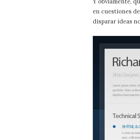
Y obviamente, qu
en cuestiones de
disparar ideas n