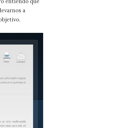
ro entiendo que
levarnos a
bjetivo.