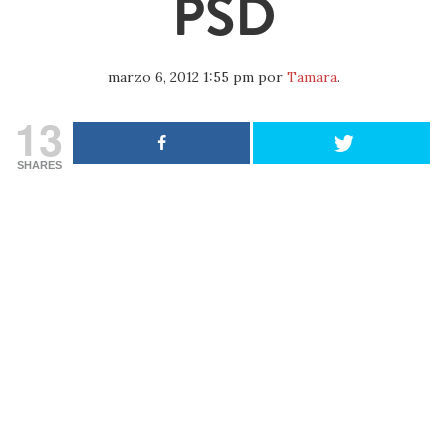
PSD
marzo 6, 2012 1:55 pm
por
Tamara
.
13
SHARES