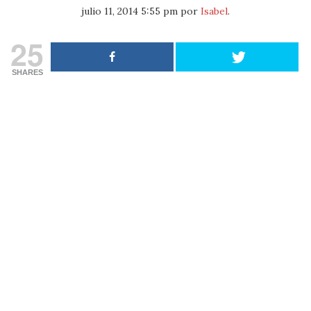
julio 11, 2014 5:55 pm
por
Isabel
.
25
SHARES