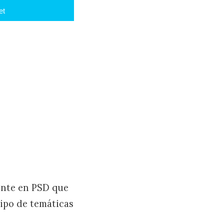
et
ente en PSD que
tipo de temáticas