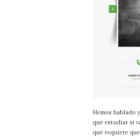
Hemos hablado ya
que estudiar si 
que requiere qu