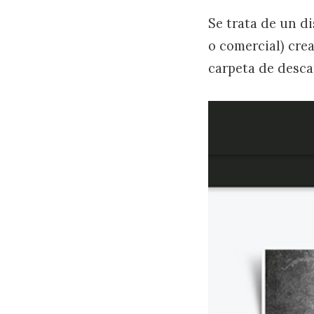
Se trata de un d
o comercial) cre
carpeta de desca