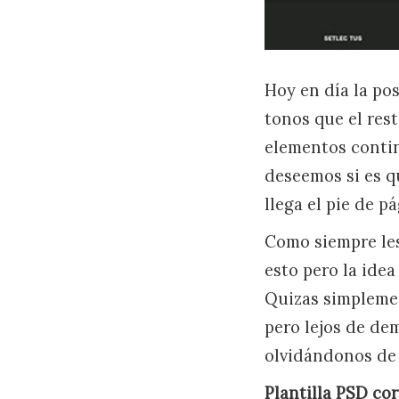
Hoy en día la po
tonos que el rest
elementos conti
deseemos si es q
llega el pie de 
Como siempre les
esto pero la ide
Quizas simplemen
pero lejos de de
olvidándonos de 
Plantilla PSD co