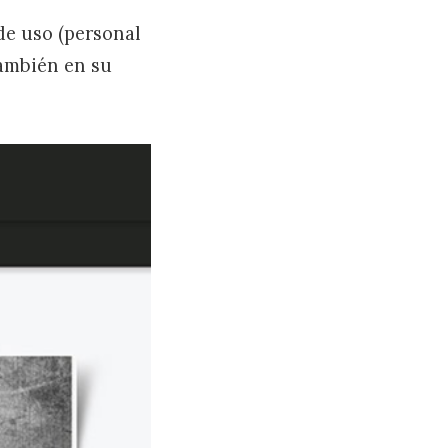
de uso (personal
también en su