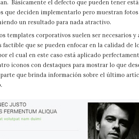
sean. Básicamente el defecto que pueden tener está
s que deciden implementarlo pero muestran fotos
niendo un resultado para nada atractivo.
os templates corporativos suelen ser necesarios y
 factible que se pueden enfocar en la calidad de l
por el cual en este caso está aplicado perfectamen
tro iconos con destaques para mostrar lo que de
a parte que brinda información sobre el último artí
.