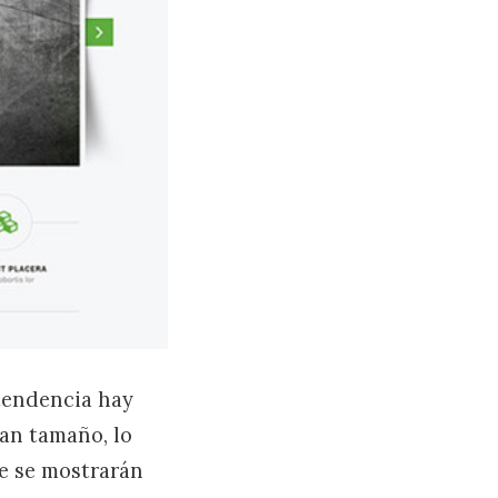
 tendencia hay
ran tamaño, lo
e se mostrarán