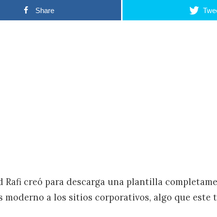
Share
Twe
Rafi creó para descarga una plantilla completam
as moderno a los sitios corporativos, algo que este 