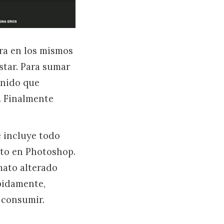
tra en los mismos
star. Para sumar
enido que
. Finalmente
e incluye todo
sto en Photoshop.
mato alterado
pidamente,
 consumir.