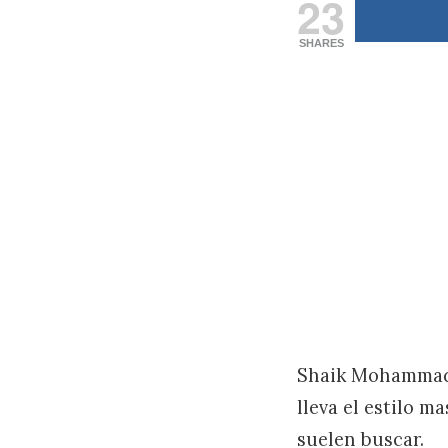
23
SHARES
Shaik Mohammad 
lleva el estilo m
suelen buscar.