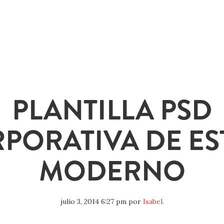
PLANTILLA PSD
PORATIVA DE ES
MODERNO
julio 3, 2014 6:27 pm
por
Isabel
.