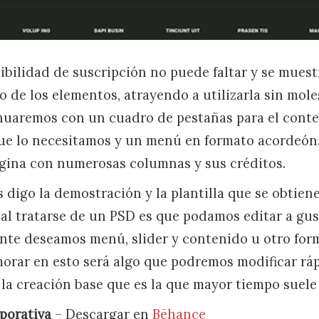
sibilidad de suscripción no puede faltar y se mues
o de los elementos, atrayendo a utilizarla sin mole
nuaremos con un cuadro de pestañas para el cont
ue lo necesitamos y un menú en formato acordeón
página con numerosas columnas y sus créditos.
 digo la demostración y la plantilla que se obtien
a al tratarse de un PSD es que podamos editar a gu
te deseamos menú, slider y contenido u otro for
morar en esto será algo que podremos modificar rá
la creación base que es la que mayor tiempo suele
rporativa
– Descargar en
Bēhance