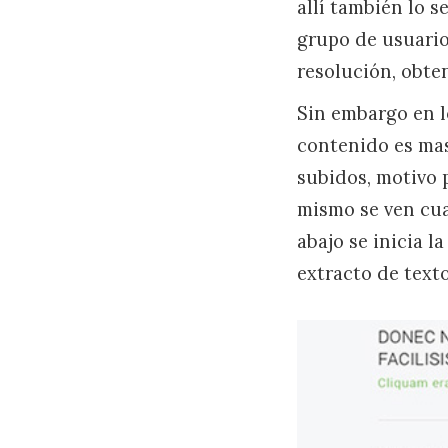
allí también lo 
grupo de usuario
resolución, obte
Sin embargo en l
contenido es mas
subidos, motivo 
mismo se ven cua
abajo se inicia l
extracto de texto