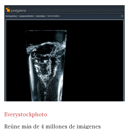
Everystockphoto
Reúne más de 4 millones de imágenes