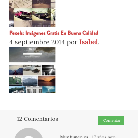
Pexels: Imágenes Gratis En Buena Calidad
4 septiembre 2014
por
Isabel
.
12 Comentarios
Comentar
Muy buneo es
17 años ago