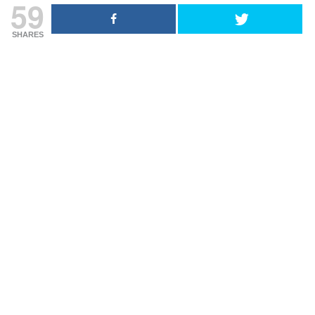
59
SHARES