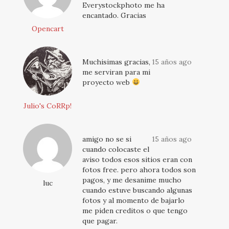
Everystockphoto me ha
encantado. Gracias
Opencart
Muchisimas gracias,
15 años ago
me serviran para mi
proyecto web
Julio's CoRRp!
amigo no se si
15 años ago
cuando colocaste el
aviso todos esos sitios eran con
fotos free. pero ahora todos son
pagos, y me desanime mucho
luc
cuando estuve buscando algunas
fotos y al momento de bajarlo
me piden creditos o que tengo
que pagar.