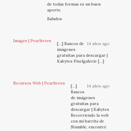
de todas formas es un buen
aporte.
Saludos
Images | Pearltrees
[…] Bancos de
14 años ago
imágenes
gratuitas para descargar |
Kabytes Pixelgalerie […]
Recursos Web | Pearltrees
[…]
14 años ago
Bancos
de imágenes
gratuitas para
descargar | Kabytes
Recorriendo la web
con mi barrita de
Stumble, encontré