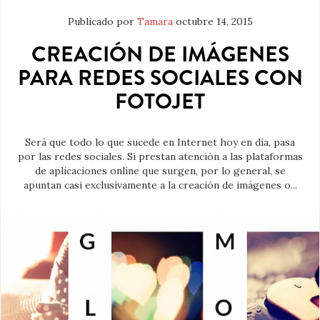
Publicado por
Tamara
octubre 14, 2015
CREACIÓN DE IMÁGENES
PARA REDES SOCIALES CON
FOTOJET
Será que todo lo que sucede en Internet hoy en día, pasa
por las redes sociales. Si prestan atención a las plataformas
de aplicaciones online que surgen, por lo general, se
apuntan casi exclusivamente a la creación de imágenes o...