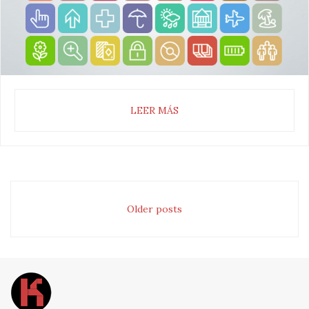
LEER MÁS
Older posts