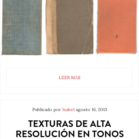
LEER MÁS
Publicado por
Isabel
agosto 16, 2013
TEXTURAS DE ALTA
RESOLUCIÓN EN TONOS