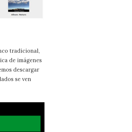
nco tradicional,
tica de imágenes
demos descargar
lados se ven