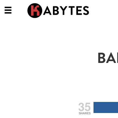
BA
35
SHARES