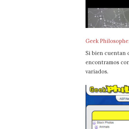
Geek Philosophe
Si bien cuentan 
encontramos con 
variados.