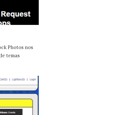
ock Photos nos
 de temas