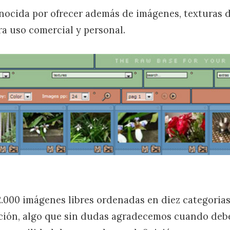
ocida por ofrecer además de imágenes, texturas d
ra uso comercial y personal.
.000 imágenes libres ordenadas en diez categoria
ción, algo que sin dudas agradecemos cuando deb