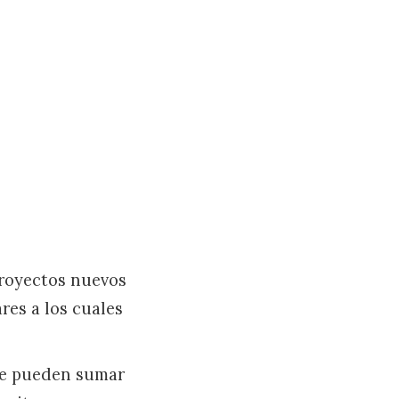
proyectos nuevos
res a los cuales
.
e pueden sumar