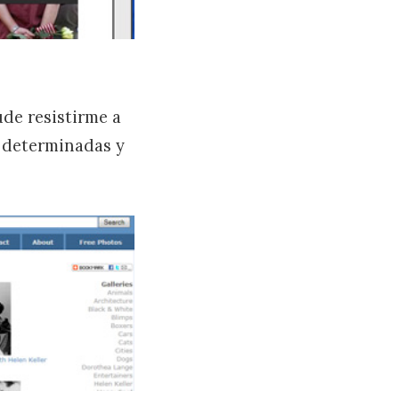
ude resistirme a
s determinadas y