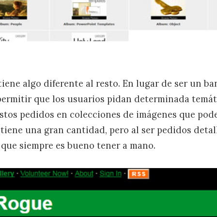
 tiene algo diferente al resto. En lugar de ser un ba
permitir que los usuarios pidan determinada temá
estos pedidos en colecciones de imágenes que po
tiene una gran cantidad, pero al ser pedidos detal
 que siempre es bueno tener a mano.