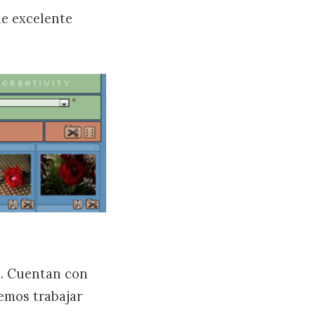
e excelente
s. Cuentan con
emos trabajar