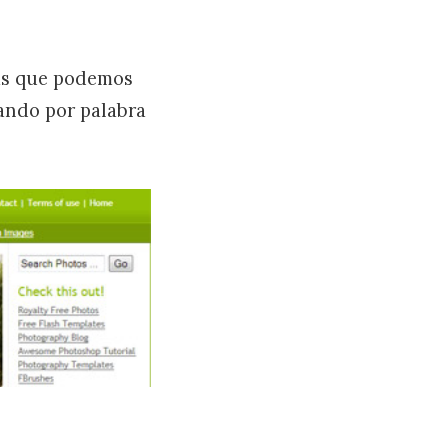
ías que podemos
ando por palabra