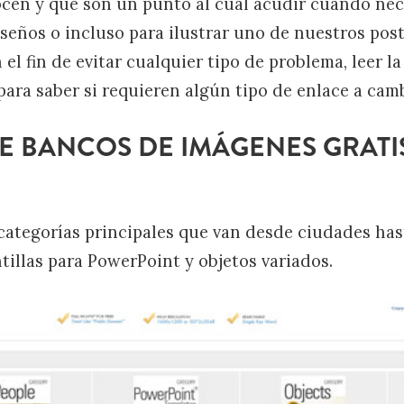
ocen y que son un punto al cual acudir cuando ne
seños o incluso para ilustrar uno de nuestros pos
el fin de evitar cualquier tipo de problema, leer la
ara saber si requieren algún tipo de enlace a camb
DE BANCOS DE IMÁGENES GRATI
categorías principales que van desde ciudades has
tillas para PowerPoint y objetos variados.