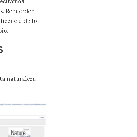
cesitamos
ts. Recuerden
 licencia de lo
io.
S
ta naturaleza