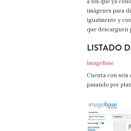
a los que ya con
imágenes para di
igualmente y con 
que descarguen p
LISTADO 
ImageBase
Cuenta con seis 
pasando por plan