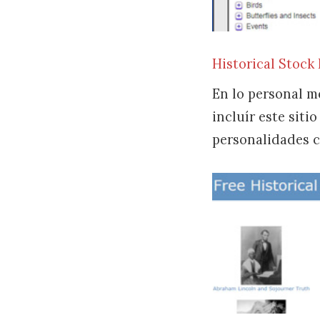
Historical Stock
En lo personal m
incluír este sit
personalidades c