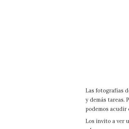
Las fotografías 
y demás tareas. 
podemos acudir c
Los invito a ver 