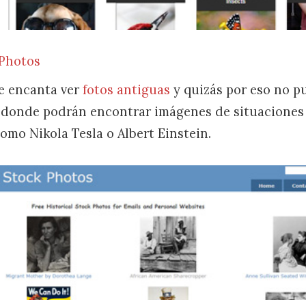
 Photos
e encanta ver
fotos antiguas
y quizás por eso no p
io donde podrán encontrar imágenes de situacione
omo Nikola Tesla o Albert Einstein.