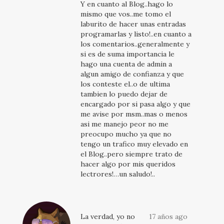
Y en cuanto al Blog..hago lo
mismo que vos..me tomo el
laburito de hacer unas entradas
programarlas y listo!..en cuanto a
los comentarios..generalmente y
si es de suma importancia le
hago una cuenta de admin a
algun amigo de confianza y que
los conteste el..o de ultima
tambien lo puedo dejar de
encargado por si pasa algo y que
me avise por msm..mas o menos
asi me manejo peor no me
preocupo mucho ya que no
tengo un trafico muy elevado en
el Blog..pero siempre trato de
hacer algo por mis queridos
lectrores!…un saludo!..
La verdad, yo no
17 años ago