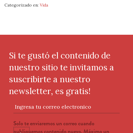
Categorizado en:
Vida
Si te gustó el contenido de
nuestro sitio te invitamos a
suscribirte a nuestro
newsletter, es gratis!
Ingresa tu correo electronico
Solo te enviaremos un correo cuando
publiquemos contenido nuevo. Máximo un