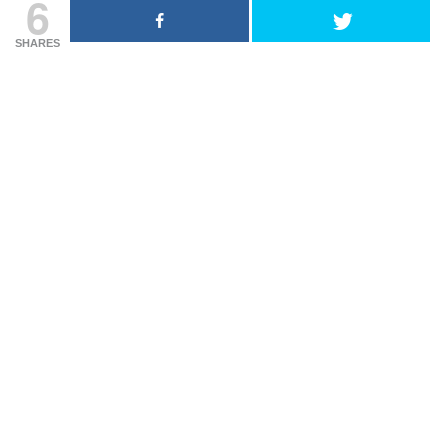
6
SHARES