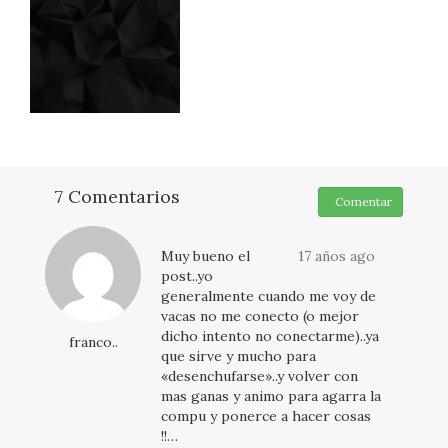
7 Comentarios
Comentar
Muy bueno el
17 años ago
post..yo
generalmente cuando me voy de
vacas no me conecto (o mejor
dicho intento no conectarme)..ya
franco..
que sirve y mucho para
«desenchufarse»..y volver con
mas ganas y animo para agarra la
compu y ponerce a hacer cosas
!!…