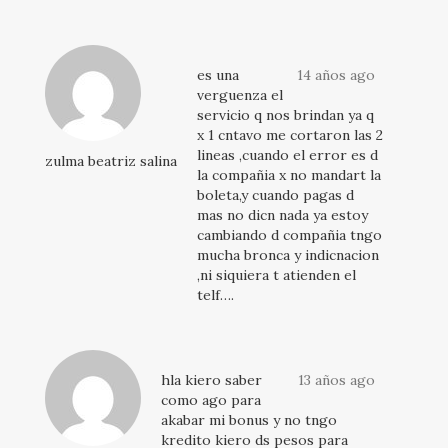
es una
14 años ago
verguenza el
servicio q nos brindan ya q
x 1 cntavo me cortaron las 2
lineas ,cuando el error es d
zulma beatriz salina
la compañia x no mandart la
boleta,y cuando pagas d
mas no dicn nada ya estoy
cambiando d compañia tngo
mucha bronca y indicnacion
,ni siquiera t atienden el
telf….
hla kiero saber
13 años ago
como ago para
akabar mi bonus y no tngo
kredito kiero ds pesos para