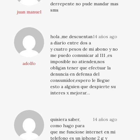
derrepente no pude mandar mas
sms
juan manuel
hola ,me descuentan
14 años ago
a diario entre dos a
y cuatro pesos de mi abono y no
me puedo comunicar al 111 ,es
imposible no atienden,nos
adolfo
obligan tener que efectuar la
denuncia en defensa del
consumidor,espero le llegue
esto a alguien que despierte su
interes x mejorar…
quisiera saber,
14 años ago
como hago para
que me funcione internet en mi
telefono es un iphone 2 g y