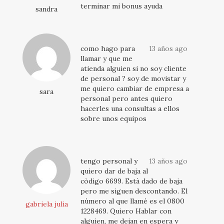
terminar mi bonus ayuda
sandra
como hago para
13 años ago
llamar y que me
atienda alguien si no soy cliente
de personal ? soy de movistar y
me quiero cambiar de empresa a
sara
personal pero antes quiero
hacerles una consultas a ellos
sobre unos equipos
tengo personal y
13 años ago
quiero dar de baja al
còdigo 6699. Està dado de baja
pero me siguen descontando. El
nùmero al que llamè es el 0800
gabriela julia
1228469. Quiero Hablar con
alguien, me dejan en espera y