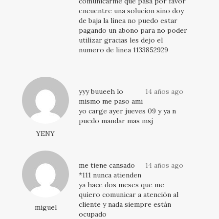
comunicarme que pasa por favor
encuentre una solucion sino doy
de baja la linea no puedo estar
pagando un abono para no poder
utilizar gracias les dejo el
numero de linea 1133852929
yyy buueeh lo
14 años ago
mismo me paso ami
yo carge ayer jueves 09 y ya n
puedo mandar mas msj
YENY
me tiene cansado
14 años ago
*111 nunca atienden
ya hace dos meses que me
quiero comunicar a atención al
cliente y nada siempre están
miguel
ocupado