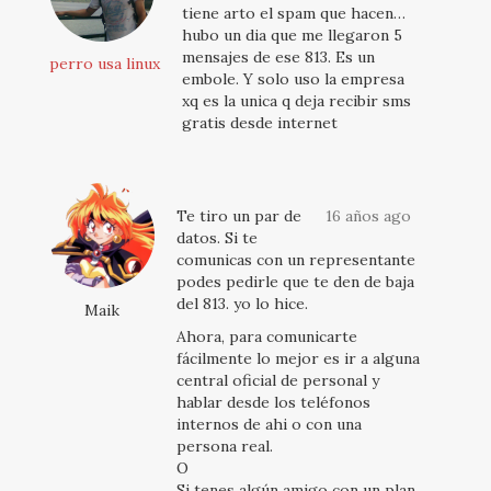
tiene arto el spam que hacen…
hubo un dia que me llegaron 5
mensajes de ese 813. Es un
perro usa linux
embole. Y solo uso la empresa
xq es la unica q deja recibir sms
gratis desde internet
Te tiro un par de
16 años ago
datos. Si te
comunicas con un representante
podes pedirle que te den de baja
del 813. yo lo hice.
Maik
Ahora, para comunicarte
fácilmente lo mejor es ir a alguna
central oficial de personal y
hablar desde los teléfonos
internos de ahi o con una
persona real.
O
Si tenes algún amigo con un plan