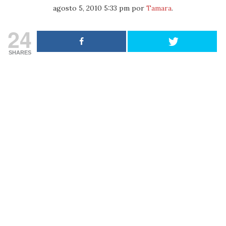
agosto 5, 2010 5:33 pm
por
Tamara
.
24
SHARES