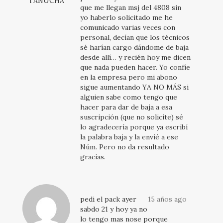
TANUCHA
que me llegan msj del 4808 sin
yo haberlo solicitado me he
comunicado varias veces con
personal, decían que los técnicos
sé harían cargo dándome de baja
desde allí… y recién hoy me dicen
que nada pueden hacer. Yo confíe
en la empresa pero mi abono
sigue aumentando YA NO MÁS si
alguien sabe como tengo que
hacer para dar de baja a esa
suscripción (que no solicite) sé
lo agradecería porque ya escribí
la palabra baja y la envié a ese
Núm. Pero no da resultado
gracias.
pedi el pack ayer
15 años ago
sabdo 21 y hoy ya no
lo tengo mas nose porque