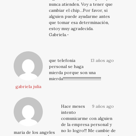
nunca atienden. Voy a tener que
cambiar el chip…Por favor, si
alguien puede ayudarme antes
que tomar esa determinaciòn,
estoy muy agradecida.
Gabriela.-
que telefonia
13 años ago
personal se haga
mierda porque son una
mierda!!!!!!!!!!!!!!!!!!!!!!!!!!!!!!!!!!!!!!!!!!
gabriela julia
Hace meses
9 años ago
intento
comunicarme con alguien
de la empresa personal y
no lo logro!!! Me cambie de
maria de los angeles