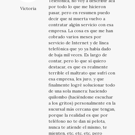
Telefónica, no voy a describir acá
por todo lo que me hicieron
Victoria
pasar, pero en resumen puedo
decir que ni muerta vuelvo a
contratar algún servicio con esa
empresa. La cosa es que me han
cobrado varios meses por
servicio de Internet y de línea
telefónica que yo ya había dado
de baja mil veces. Es largo de
contar, pero lo que sí quiero
destacar, es que es realmente
terrible el maltrato que sufrí con
esa empresa, les juro, y que
finalmente logré solucionar todo
de una sola manera: haciendo
quilombo (haciéndome escuchar
a los gritos) personalmente en la
sucursal más cercana que tengan,
porque la realidad es que por
teléfono no te dan ni pelota,
nunca te atiende el mismo, te
mienten, etc, etc, etc, pero