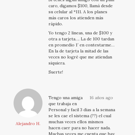
caro, digamos $100, llamá desde
su celular al *111. A los planes
más caros los atienden más
rápido.
Yo tengo 2 lineas, una de $100 y
otra a tarjeta…. La de 100 tardan
en promedio 1′ en contestarme…
En la de tarjeta la mitad de las
veces no logré que me atiendan
siquiera.
Suerte!
Tengo una amiga
16 años ago
que trabaja en
Personal y facil 3 dias a la semana
se les cae el sistema (??) el cual
muchas veces ellos mismos
Alejandro H.
hacen caer para no hacer nada.
Muchas veces me cuenta que hay