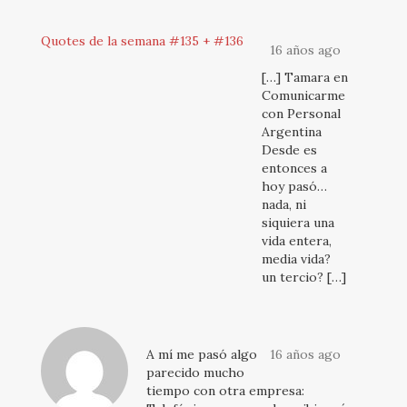
Quotes de la semana #135 + #136
16 años ago
[…] Tamara en
Comunicarme
con Personal
Argentina
Desde es
entonces a
hoy pasó…
nada, ni
siquiera una
vida entera,
media vida?
un tercio? […]
A mí me pasó algo
16 años ago
parecido mucho
tiempo con otra empresa: