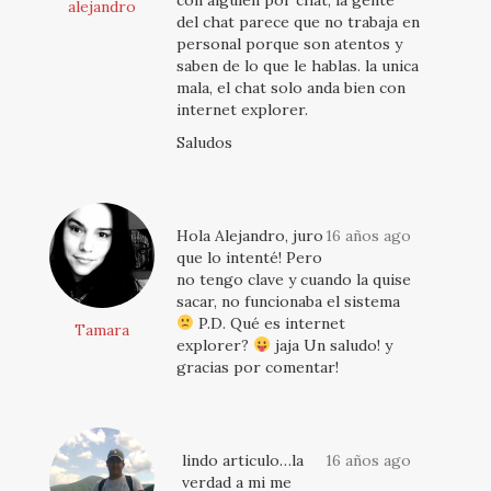
con alguien por chat, la gente
alejandro
del chat parece que no trabaja en
personal porque son atentos y
saben de lo que le hablas. la unica
mala, el chat solo anda bien con
internet explorer.
Saludos
Hola Alejandro, juro
16 años ago
que lo intenté! Pero
no tengo clave y cuando la quise
sacar, no funcionaba el sistema
P.D. Qué es internet
Tamara
explorer?
jaja Un saludo! y
gracias por comentar!
lindo articulo…la
16 años ago
verdad a mi me