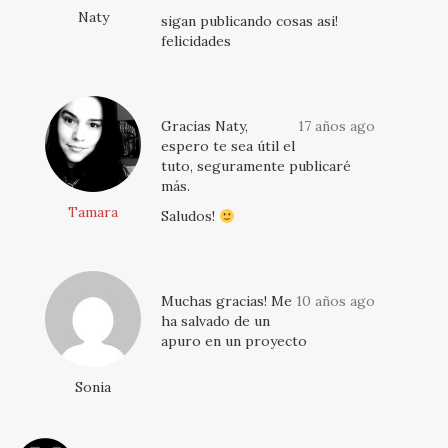
Naty
sigan publicando cosas asi!
felicidades
Gracias Naty,
17 años ago
espero te sea útil el
tuto, seguramente publicaré
más.
Tamara
Saludos!
Muchas gracias! Me
10 años ago
ha salvado de un
apuro en un proyecto
Sonia