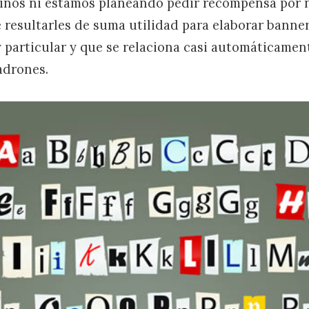
iños ni estamos planeando pedir recompensa por n
e resultarles de suma utilidad para elaborar banner
 particular y que se relaciona casi automáticament
adrones.