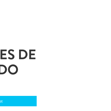
ES DE
ADO
et