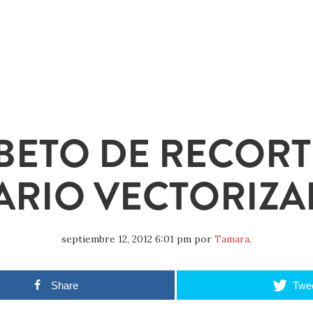
BETO DE RECORT
ARIO VECTORIZ
septiembre 12, 2012 6:01 pm
por
Tamara
.
Share
Twe