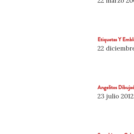
22 marzo 2
Etiquetas Y Embl
22 diciembr
Angelitos Dibujad
23 julio 2012