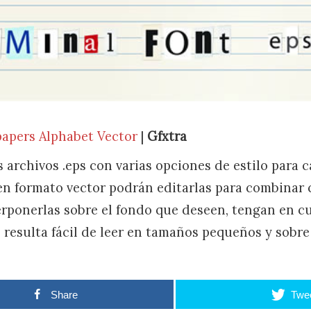
apers Alphabet Vector
|
Gfxtra
 archivos .eps con varias opciones de estilo para ca
 en formato vector podrán editarlas para combinar 
erponerlas sobre el fondo que deseen, tengan en c
o resulta fácil de leer en tamaños pequeños y sobr
Share
Twe