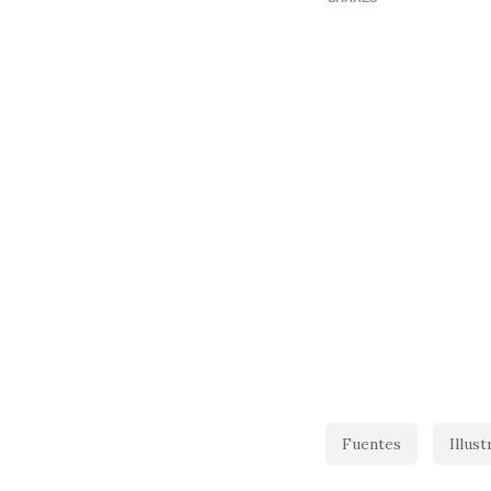
Fuentes
Illus