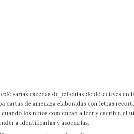
cordé varias escenas de películas de detectives en l
a cartas de amenaza elaboradas con letras recorta
l cuando los niños comienzan a leer y escribir, el ut
der a identificarlas y asociarlas.