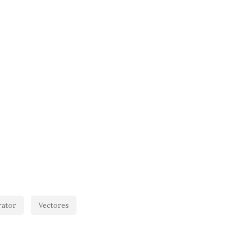
trator
Vectores