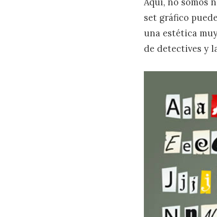
Aquí, no somos n
set gráfico pued
una estética muy
de detectives y l