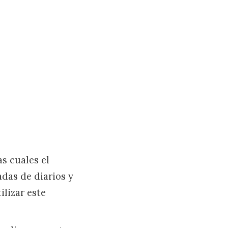
as cuales el
das de diarios y
ilizar este