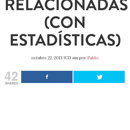
RELACIONADAS
(CON
ESTADÍSTICAS)
octubre 22, 2013 9:33 am
por
Pablo
.
42
SHARES