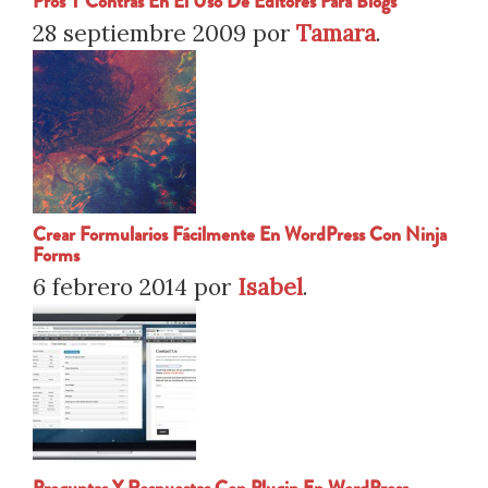
Pros Y Contras En El Uso De Editores Para Blogs
28 septiembre 2009
por
Tamara
.
Crear Formularios Fácilmente En WordPress Con Ninja
Forms
6 febrero 2014
por
Isabel
.