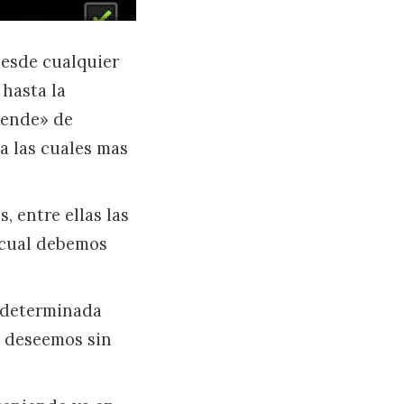
esde cualquier
 hasta la
rende» de
a las cuales mas
 entre ellas las
a cual debemos
n determinada
 deseemos sin