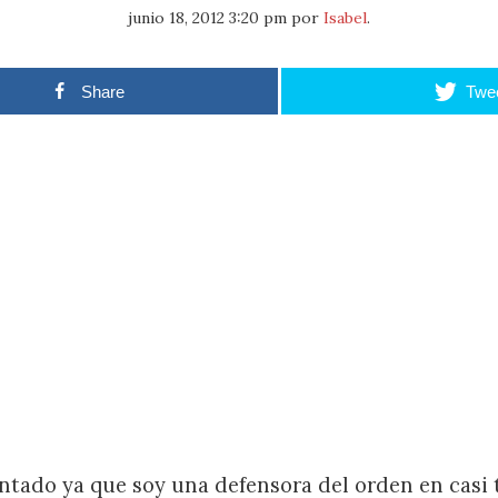
junio 18, 2012 3:20 pm
por
Isabel
.
Share
Twe
ntado ya que soy una defensora del orden en casi 