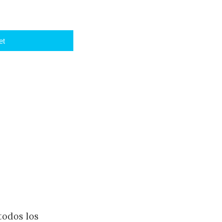
et
todos los