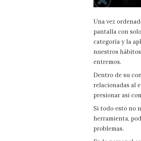
Una vez ordenad
pantalla con sol
categoría y la a
nuestros hábitos
entremos.
Dentro de su con
relacionadas al e
presionar asi com
Si todo esto no 
herramienta, po
problemas.