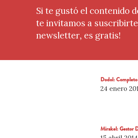
Si te gustó el contenido d
te invitamos a suscribirt
newsletter, es gratis!
Dodol: Completo
24 enero 20
Mirakel: Gestor 
15 abril 2014