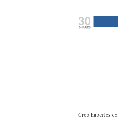
30
SHARES
Creo haberles co