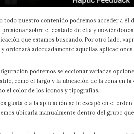
o todo nuestro contenido podremos acceder a él d
o presionar sobre el costado de ella y moviéndonos
plicación que estamos buscando. Por otro lado, «ap
 y ordenará adecuadamente aquellas aplicaciones 
figuración podremos seleccionar variadas opciones,
stilo, como el largo y la ubicación de la zona en l
o el color de los iconos y tipografías.
nos gusta o a la aplicación se le escapó en el orde
demos ubicarla manualmente dentro del grupo que