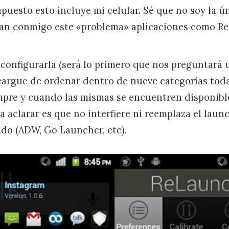
puesto esto incluye mi celular. Sé que no soy la ú
an conmigo este «problema» aplicaciones como R
l configurarla (será lo primero que nos preguntará 
ncargue de ordenar dentro de nueve categorías tod
mpre y cuando las mismas se encuentren disponibl
a aclarar es que no interfiere ni reemplaza el laun
do (ADW, Go Launcher, etc).