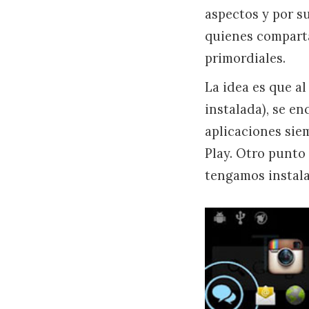
aspectos y por su
quienes compart
primordiales.
La idea es que a
instalada), se e
aplicaciones sie
Play. Otro punto 
tengamos instala