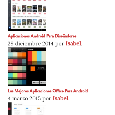
Aplicaciones Android Para Diseñadores
29 diciembre 2014
por
Isabel
.
Las Mejores Aplicaciones Office Para Android
4 marzo 2015
por
Isabel
.