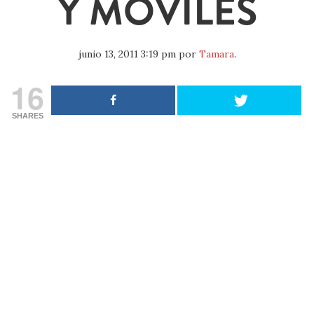
Y MÓVILES
junio 13, 2011 3:19 pm
por
Tamara
.
16
SHARES