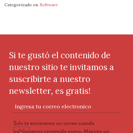
Categorizado en:
Software
Si te gustó el contenido de
nuestro sitio te invitamos a
suscribirte a nuestro
newsletter, es gratis!
Ingresa tu correo electronico
Solo te enviaremos un correo cuando
publiquemos contenido nuevo. Máximo un