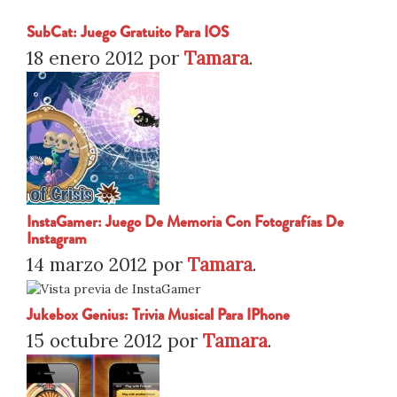
SubCat: Juego Gratuito Para IOS
18 enero 2012
por
Tamara
.
InstaGamer: Juego De Memoria Con Fotografías De
Instagram
14 marzo 2012
por
Tamara
.
Jukebox Genius: Trivia Musical Para IPhone
15 octubre 2012
por
Tamara
.