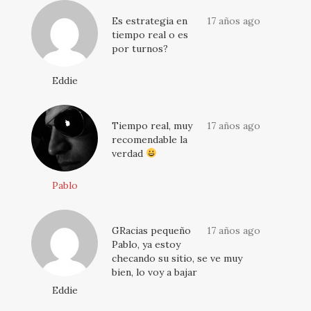
Es estrategia en
17 años ago
tiempo real o es
por turnos?
Eddie
Tiempo real, muy
17 años ago
recomendable la
verdad
Pablo
GRacias pequeño
17 años ago
Pablo, ya estoy
checando su sitio, se ve muy
bien, lo voy a bajar
Eddie