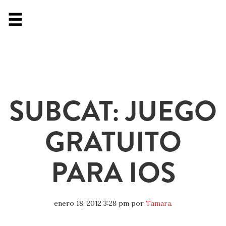
SUBCAT: JUEGO
GRATUITO
PARA IOS
enero 18, 2012 3:28 pm
por
Tamara
.