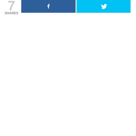
7
SHARES