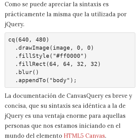
Como se puede apreciar la sintaxis es
prácticamente la misma que la utilizada por
jQuery.
cq(640, 480)

  .drawImage(image, 0, 0)

  .fillStyle("#ff0000")

  .fillRect(64, 64, 32, 32)

  .blur()

  .appendTo("body");
La documentación de CanvasQuery es breve y
concisa, que su sintaxis sea idéntica a la de
jQuery es una ventaja enorme para aquellas
personas que nos estamos iniciando en el
mundo del elemento
HTML5 Canvas
.