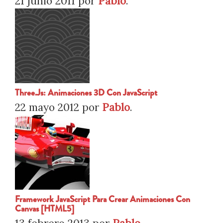
21 junio 2011
por
Pablo
.
Three.js: Animaciones 3D Con JavaScript
22 mayo 2012
por
Pablo
.
Framework JavaScript Para Crear Animaciones Con
Canvas [HTML5]