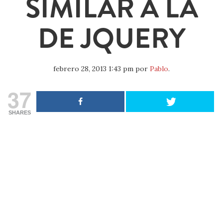
SIMILAR A LA
DE JQUERY
febrero 28, 2013 1:43 pm
por
Pablo
.
37
SHARES