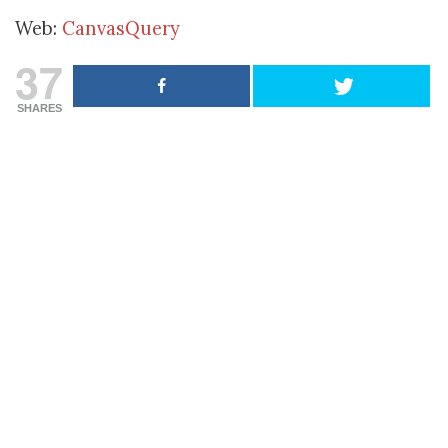
Web:
CanvasQuery
37
SHARES