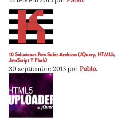
13 febrero 2013
por
Pablo
.
10 Soluciones Para Subir Archivos (jQuery, HTML5,
JavaScript Y Flash)
30 septiembre 2013
por
Pablo
.