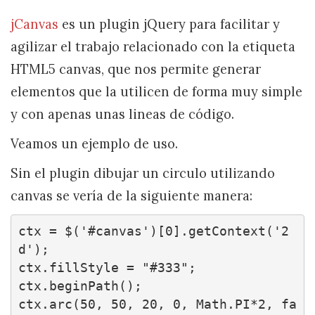
jCanvas
es un plugin jQuery para facilitar y
agilizar el trabajo relacionado con la etiqueta
HTML5 canvas, que nos permite generar
elementos que la utilicen de forma muy simple
y con apenas unas lineas de código.
Veamos un ejemplo de uso.
Sin el plugin dibujar un circulo utilizando
canvas se vería de la siguiente manera:
ctx = $('#canvas')[0].getContext('2
d');

ctx.fillStyle = "#333";

ctx.beginPath();

ctx.arc(50, 50, 20, 0, Math.PI*2, fa