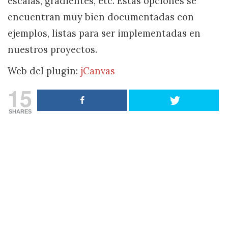
escalas, gradientes, etc. Estas opciones se
encuentran muy bien documentadas con
ejemplos, listas para ser implementadas en
nuestros proyectos.
Web del plugin:
jCanvas
15
SHARES