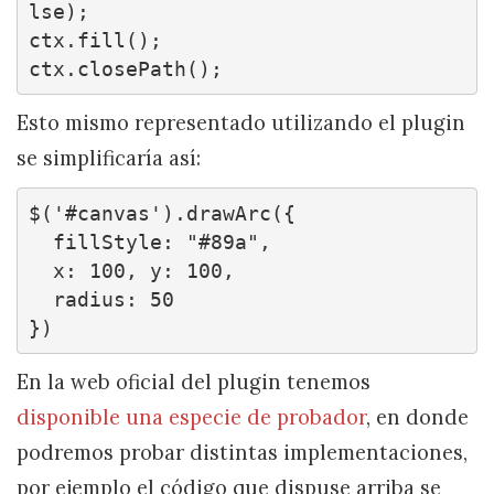
lse);

ctx.fill();

ctx.closePath();
Esto mismo representado utilizando el plugin
se simplificaría así:
$('#canvas').drawArc({

  fillStyle: "#89a",

  x: 100, y: 100,

  radius: 50

})
En la web oficial del plugin tenemos
disponible una especie de probador
, en donde
podremos probar distintas implementaciones,
por ejemplo el código que dispuse arriba se