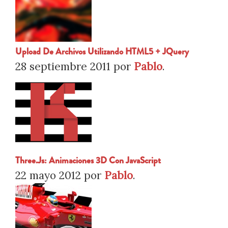
Upload De Archivos Utilizando HTML5 + JQuery
28 septiembre 2011
por
Pablo
.
Three.js: Animaciones 3D Con JavaScript
22 mayo 2012
por
Pablo
.