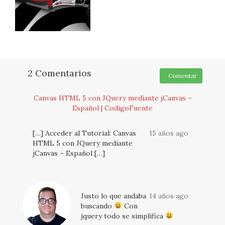
2 Comentarios
Comentar
Canvas HTML 5 con JQuery mediante jCanvas –
Español | CodigoFuente
[…] Acceder al Tutorial: Canvas
15 años ago
HTML 5 con JQuery mediante
jCanvas – Español […]
Justo lo que andaba
14 años ago
buscando
Con
jquery todo se simplifica