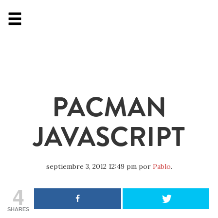
PACMAN
JAVASCRIPT
septiembre 3, 2012 12:49 pm
por
Pablo
.
4
SHARES