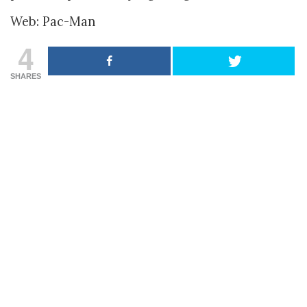
Web: Pac-Man
4
SHARES