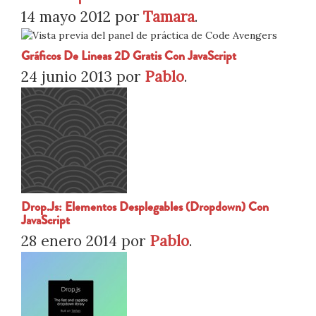
14 mayo 2012
por
Tamara
.
Gráficos De Lineas 2D Gratis Con JavaScript
24 junio 2013
por
Pablo
.
Drop.js: Elementos Desplegables (dropdown) Con
JavaScript
28 enero 2014
por
Pablo
.