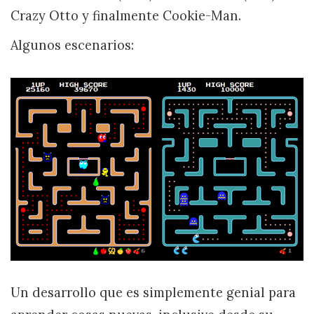
Crazy Otto y finalmente Cookie-Man.
Algunos escenarios:
Un desarrollo que es simplemente genial para