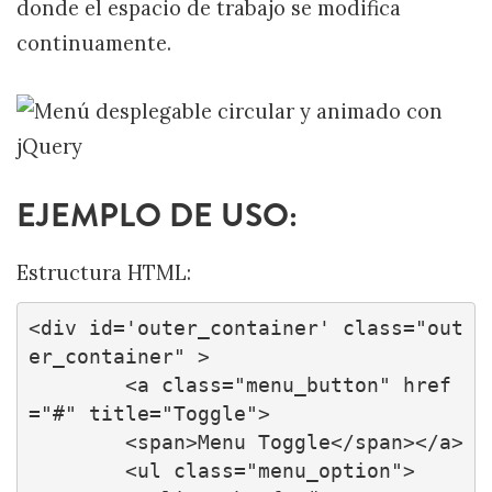
donde el espacio de trabajo se modifica
continuamente.
EJEMPLO DE USO:
Estructura HTML:
<div id='outer_container' class="out
er_container" >

        <a class="menu_button" href
="#" title="Toggle">

        <span>Menu Toggle</span></a>

        <ul class="menu_option">
