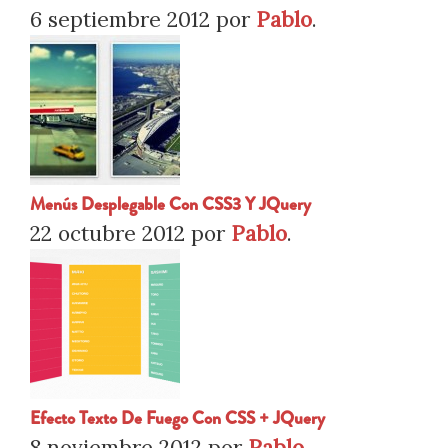
6 septiembre 2012
por
Pablo
.
Menús Desplegable Con CSS3 Y JQuery
22 octubre 2012
por
Pablo
.
Efecto Texto De Fuego Con CSS + JQuery
8 noviembre 2012
por
Pablo
.