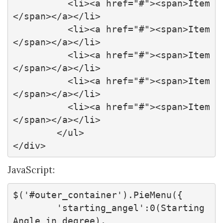
          <li><a href="#"><span>Item
</span></a></li>

          <li><a href="#"><span>Item
</span></a></li>

          <li><a href="#"><span>Item
</span></a></li>

          <li><a href="#"><span>Item
</span></a></li>

          <li><a href="#"><span>Item
</span></a></li>

        </ul>

</div>
JavaScript:
$('#outer_container').PieMenu({

        'starting_angel':0(Starting 
Angle in degree),
