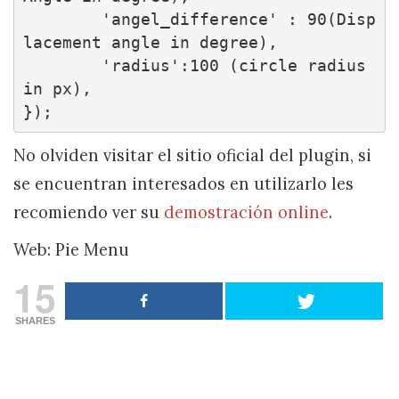
        'angel_difference' : 90(Disp
lacement angle in degree),

        'radius':100 (circle radius 
in px),

});
No olviden visitar el sitio oficial del plugin, si
se encuentran interesados en utilizarlo les
recomiendo ver su
demostración online
.
Web: Pie Menu
15
SHARES