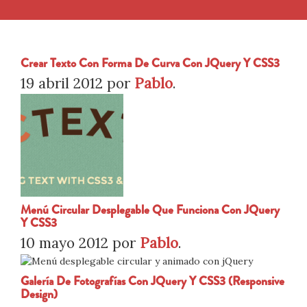
Crear Texto Con Forma De Curva Con JQuery Y CSS3
19 abril 2012
por
Pablo
.
Menú Circular Desplegable Que Funciona Con JQuery
Y CSS3
10 mayo 2012
por
Pablo
.
Galería De Fotografías Con JQuery Y CSS3 (responsive
Design)