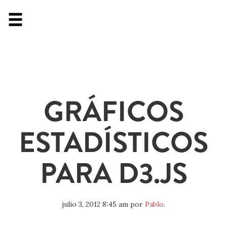
GRÁFICOS
ESTADÍSTICOS
PARA D3.JS
julio 3, 2012 8:45 am
por
Pablo
.