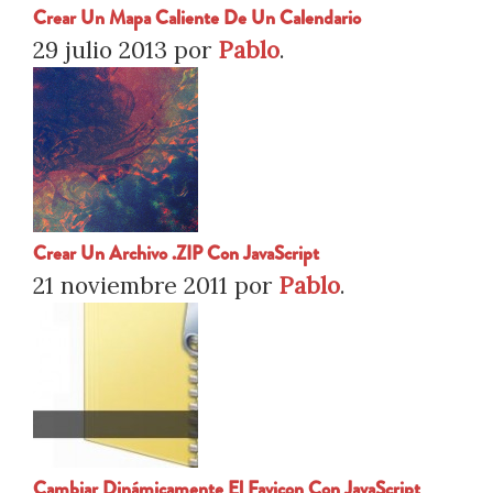
Crear Un Mapa Caliente De Un Calendario
29 julio 2013
por
Pablo
.
Crear Un Archivo .ZIP Con JavaScript
21 noviembre 2011
por
Pablo
.
Cambiar Dinámicamente El Favicon Con JavaScript