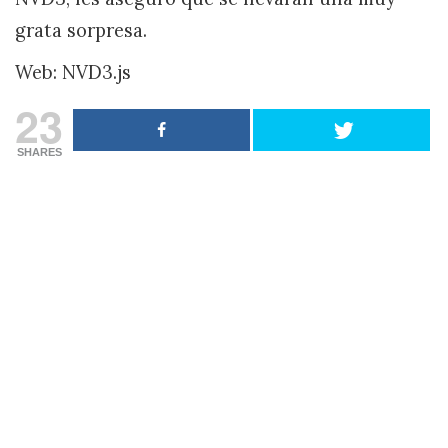
grata sorpresa.
Web: NVD3.js
23
SHARES