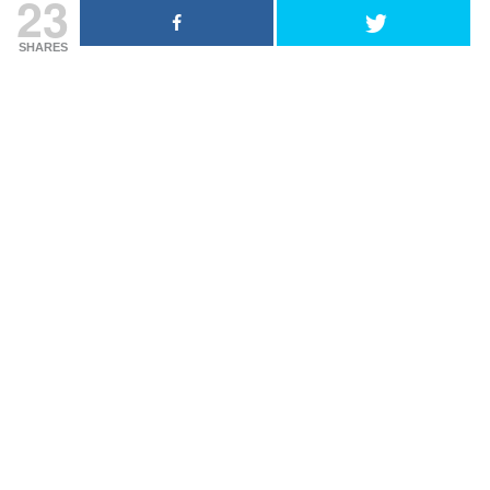
23
SHARES