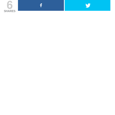
6
SHARES