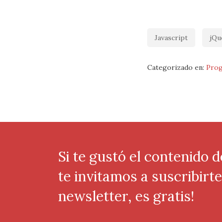
Javascript
jQu
Categorizado en:
Prog
Si te gustó el contenido d
te invitamos a suscribirt
newsletter, es gratis!