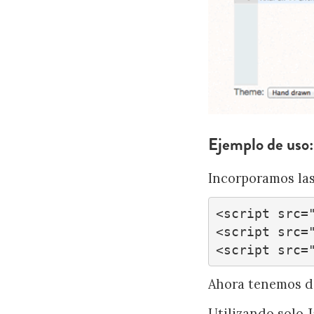
Ejemplo de uso:
Incorporamos las
<script src="
<script src="
<script src=
Ahora tenemos d
Utilizando solo J