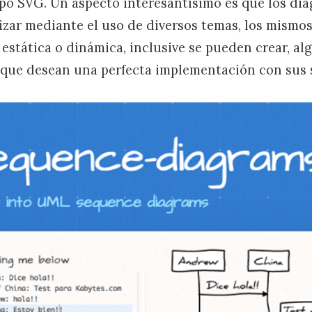
tipo SVG. Un aspecto interesantísimo es que los di
zar mediante el uso de diversos temas, los mismo
estática o dinámica, inclusive se pueden crear, al
 que desean una perfecta implementación con sus s