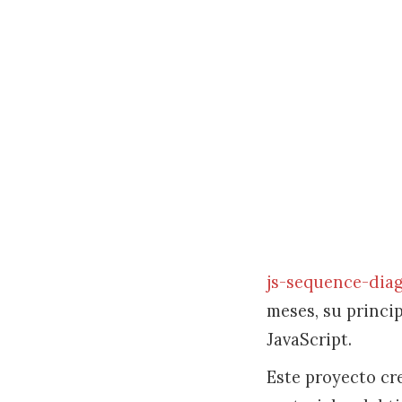
js-sequence-dia
meses, su princi
JavaScript.
Este proyecto cre