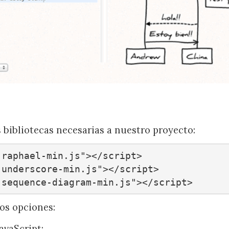
 bibliotecas necesarias a nuestro proyecto:
raphael-min.js"></script>

underscore-min.js"></script>

"sequence-diagram-min.js"></script>
os opciones:
avaScript: