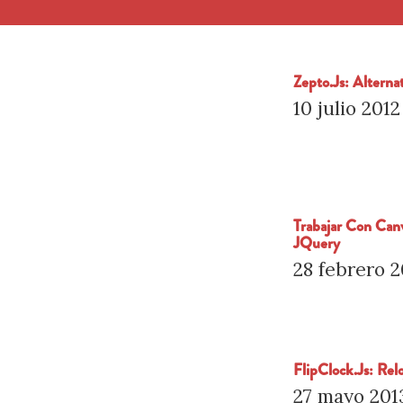
Zepto.js: Alterna
10 julio 2012
Trabajar Con Can
JQuery
28 febrero 2
FlipClock.js: Re
27 mayo 201