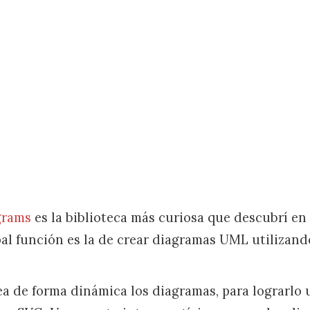
grams
es la biblioteca más curiosa que descubrí en
pal función es la de crear diagramas UML utilizand
a de forma dinámica los diagramas, para lograrlo u