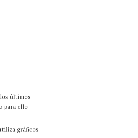
 los últimos
o para ello
tiliza gráficos