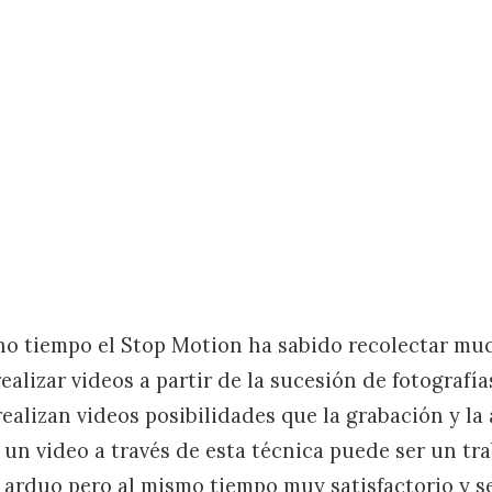
 tiempo el Stop Motion ha sabido recolectar much
alizar videos a partir de la sucesión de fotografí
realizan videos posibilidades que la grabación y l
 un video a través de esta técnica puede ser un tr
rduo pero al mismo tiempo muy satisfactorio y s