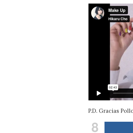
P.D. Gracias Pollo
8