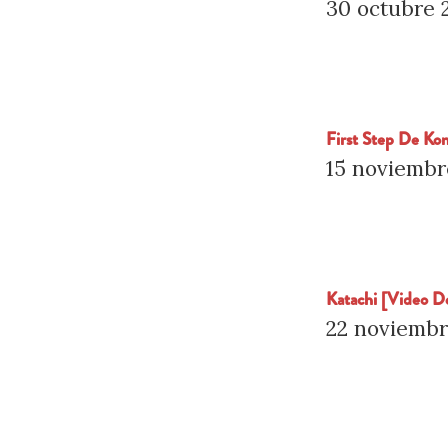
30 octubre 
First Step De Ko
15 noviembr
Katachi [Video D
22 noviembr