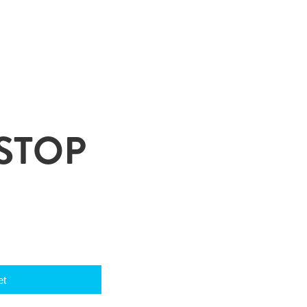
STOP
et