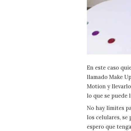
En este caso qui
llamado Make Up,
Motion y llevarl
lo que se puede 
No hay límites pa
los celulares, se
espero que tenga