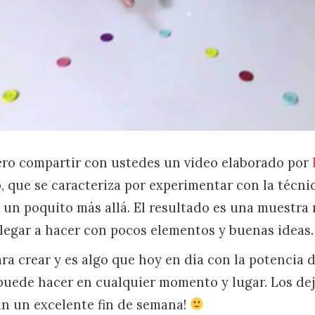
ero compartir con ustedes un video elaborado por
 que se caracteriza por experimentar con la técni
o un poquito más allá. El resultado es una muestra
llegar a hacer con pocos elementos y buenas ideas.
ra crear y es algo que hoy en día con la potencia 
 puede hacer en cualquier momento y lugar. Los dej
n un excelente fin de semana!