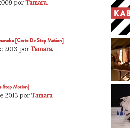
2009
por
Tamara
.
maneko [Corto De Stop Motion]
e 2013
por
Tamara
.
e Stop Motion]
e 2013
por
Tamara
.