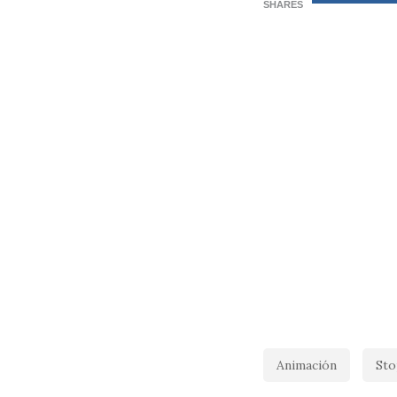
SHARES
Animación
Sto