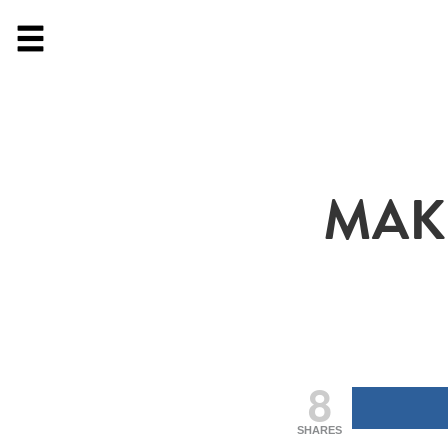
MAK
8
SHARES