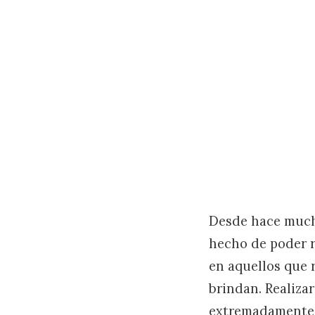
Desde hace mucho
hecho de poder re
en aquellos que 
brindan. Realizar
extremadamente a