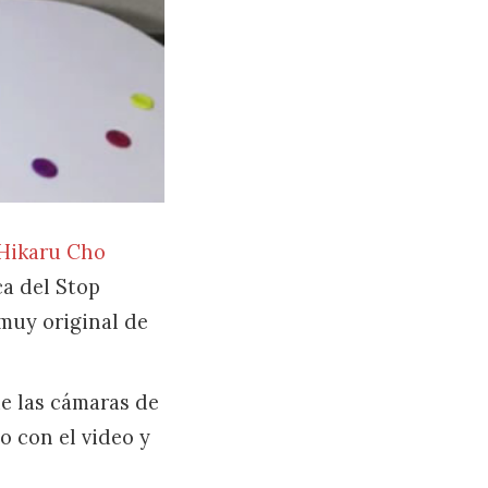
Hikaru Cho
ca del Stop
 muy original de
de las cámaras de
o con el video y