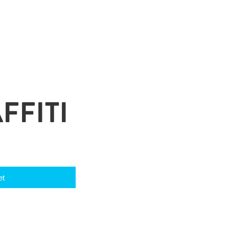
FFITI
et