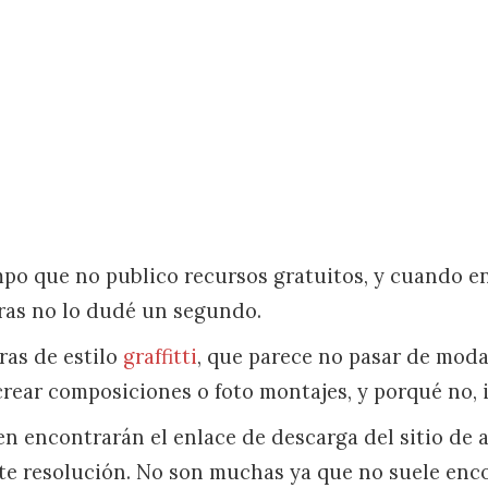
o que no publico recursos gratuitos, y cuando e
ras no lo dudé un segundo.
ras de estilo
graffitti
, que parece no pasar de moda
crear composiciones o foto montajes, y porqué no, i
n encontrarán el enlace de descarga del sitio de a
te resolución. No son muchas ya que no suele enc