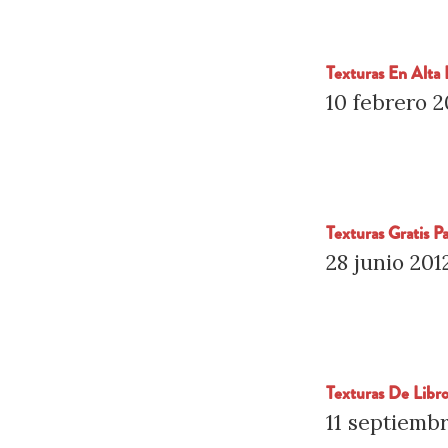
Texturas En Alta 
10 febrero 2
Texturas Gratis P
28 junio 201
Texturas De Libro
11 septiemb