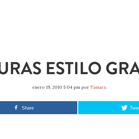
URAS ESTILO GRA
enero 19, 2010 5:04 pm
por
Tamara
.
Share
Twe