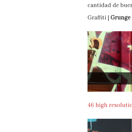
cantidad de buen
Graffiti |
Grunge 
46 high resolutio