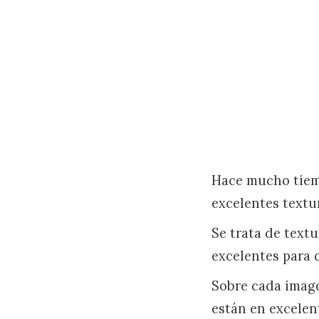
Hace mucho tiemp
excelentes textu
Se trata de textu
excelentes para 
Sobre cada image
están en excelen