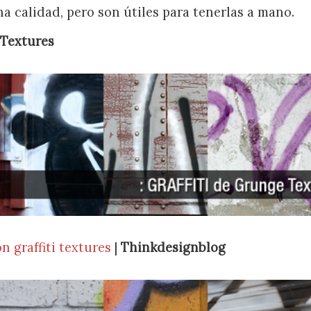
a calidad, pero son útiles para tenerlas a mano.
Textures
n graffiti textures
|
Thinkdesignblog