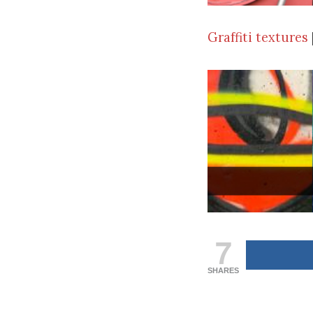
Graffiti textures
7
SHARES