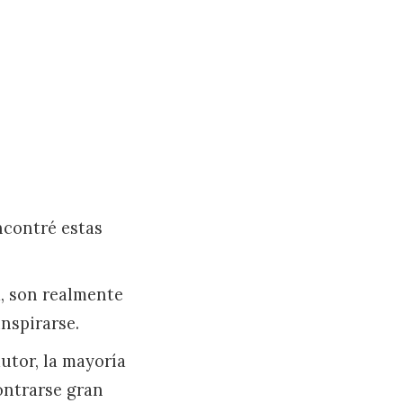
ncontré estas
, son realmente
nspirarse.
utor, la mayoría
ontrarse gran