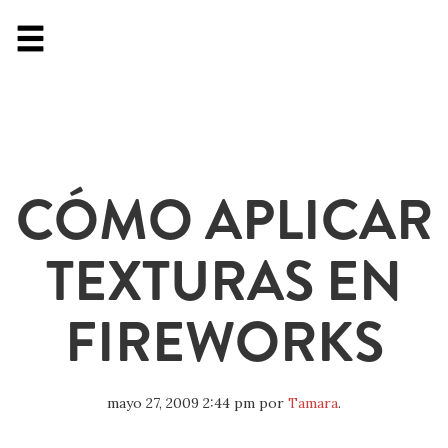
CÓMO APLICAR
TEXTURAS EN
FIREWORKS
mayo 27, 2009 2:44 pm
por
Tamara
.