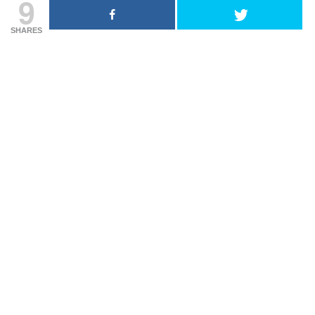
9
SHARES