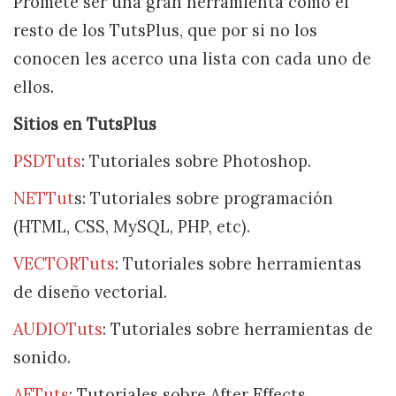
Promete ser una gran herramienta como el
resto de los TutsPlus, que por si no los
conocen les acerco una lista con cada uno de
ellos.
Sitios en TutsPlus
PSDTuts
: Tutoriales sobre Photoshop.
NETTut
s: Tutoriales sobre programación
(HTML, CSS, MySQL, PHP, etc).
VECTORTuts
: Tutoriales sobre herramientas
de diseño vectorial.
AUDIOTuts
: Tutoriales sobre herramientas de
sonido.
AETuts
: Tutoriales sobre After Effects.