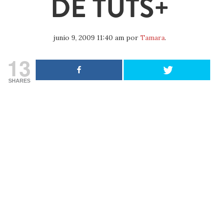
DE TUTS+
junio 9, 2009 11:40 am
por
Tamara
.
13
SHARES