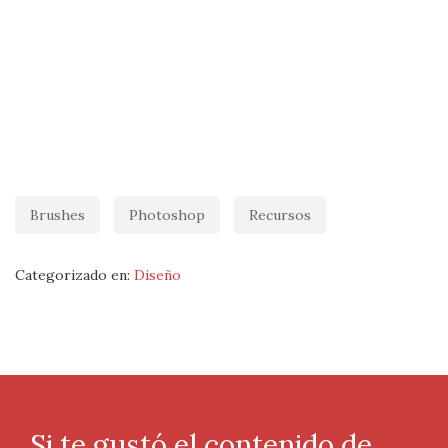
Brushes
Photoshop
Recursos
Categorizado en:
Diseño
Si te gustó el contenido de