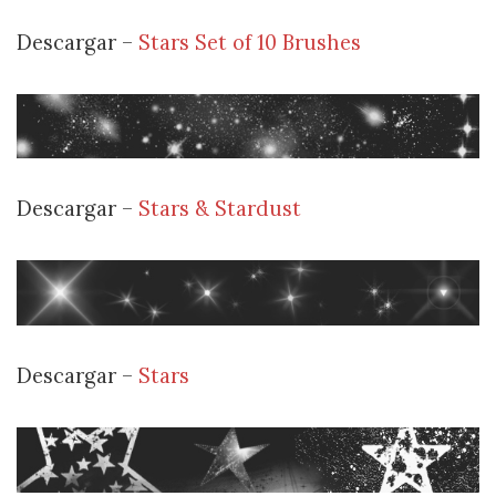
Descargar –
Stars Set of 10 Brushes
Descargar –
Stars & Stardust
Descargar –
Stars