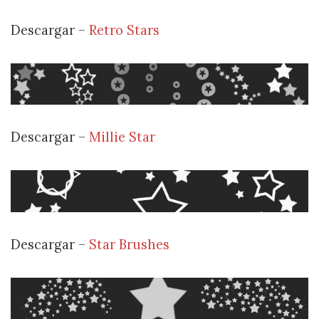
Descargar –
Retro Stars
Descargar –
Millie Star
Descargar –
Star Brushes