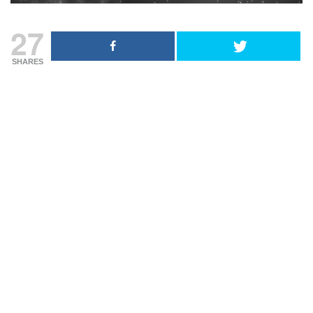
27
SHARES