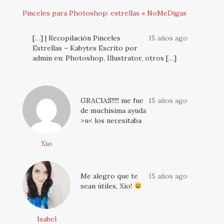
Pinceles para Photoshop: estrellas « NoMeDigas
[…] | Recopilación Pinceles
15 años ago
Estrellas – Kabytes Escrito por
admin en: Photoshop, Illustrator, otros […]
GRACIAS!!!!! me fue
15 años ago
de muchisima ayuda
>u< los necesitaba
Xio
Me alegro que te
15 años ago
sean útiles, Xio!
Isabel