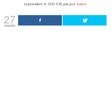
septiembre 6, 2011 3:36 pm
por
Isabel
.
27
SHARES