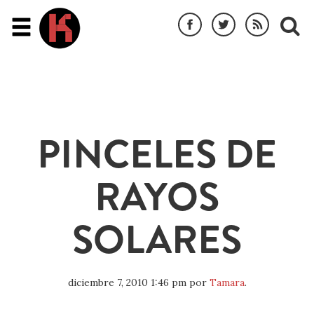
PINCELES DE
RAYOS
SOLARES
diciembre 7, 2010 1:46 pm
por
Tamara
.