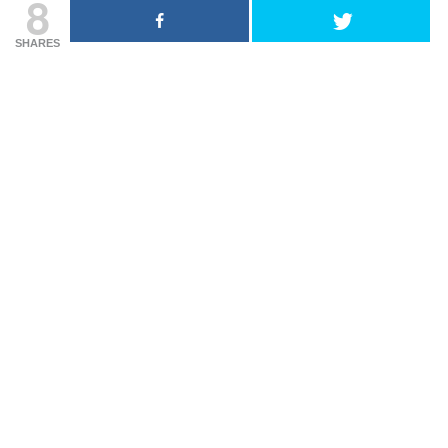
8
SHARES