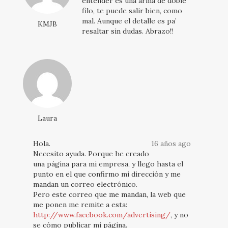
entender es una arma de doble
filo, te puede salir bien, como
mal. Aunque el detalle es pa’
KMJB
resaltar sin dudas. Abrazo!!
Laura
Hola.
16 años ago
Necesito ayuda. Porque he creado
una página para mi empresa, y llego hasta el
punto en el que confirmo mi dirección y me
mandan un correo electrónico.
Pero este correo que me mandan, la web que
me ponen me remite a esta:
http://www.facebook.com/advertising/
, y no
se cómo publicar mi página.