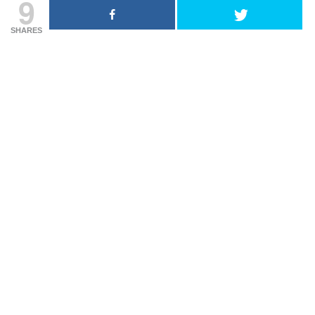
9
SHARES