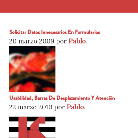
Solicitar Datos Innecesarios En Formularios
20 marzo 2009
por
Pablo
.
Usabilidad, Barras De Desplazamiento Y Atención
22 marzo 2010
por
Pablo
.