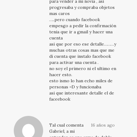
para vender a mi novia , así
progresaba y compraba objetos
mas caros
…..pero cuando facebook
empesgo a pedir la confirmación
tenia que ir a gmail y hacer una
cuenta
asi que por eso ese detalle………y
muchas otras cosas mas que me
di cuenta que instalo facebook
para activar una cuenta .
no soy el primero ni el ultimo en
hacer esto.
esto ismo lo han echo miles de
personas =D y funcionaba
asi que interesante detalle el de
faceebook
Tal cual comenta
16 años ago
Gabriel, a mi