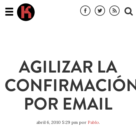
AGILIZAR LA
CONFIRMACIÓ
POR EMAIL
abril 6, 2010 5:29 pm
por
Pablo
.