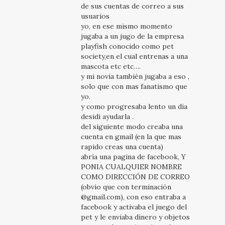
de sus cuentas de correo a sus
usuarios
yo, en ese mismo momento
jugaba a un jugo de la empresa
playfish conocido como pet
society,en el cual entrenas a una
mascota etc etc….
y mi novia también jugaba a eso ,
solo que con mas fanatismo que
yo.
y como progresaba lento un dia
desidi ayudarla .
del siguiente modo creaba una
cuenta en gmail (en la que mas
rapido creas una cuenta)
abría una pagina de facebook, Y
PONIA CUALQUIER NOMBRE
COMO DIRECCIÓN DE CORREO
(obvio que con terminación
@gmail.com), con eso entraba a
facebook y activaba el juego del
pet y le enviaba dinero y objetos