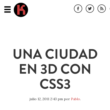
UNA CIUDAD
EN 3D CON
CSS3
julio 12, 2011 2:43 pm
por
Pablo
.