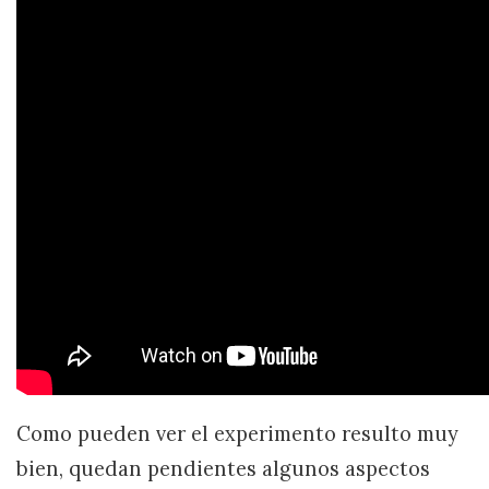
Como pueden ver el experimento resulto muy
bien, quedan pendientes algunos aspectos