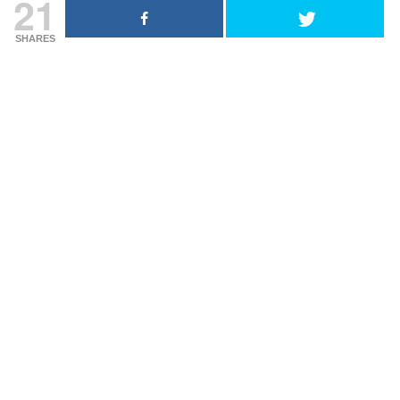
21
SHARES