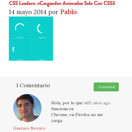
CSS Loaders: «Cargando» Animados Solo Con CSS3
14 mayo 2014
por
Pablo
.
1 Comentario
Comentar
Hola, por lo que vi
15 años ago
funciona en
Chrome, en Firefox no me
carga
Gustavo Novaro